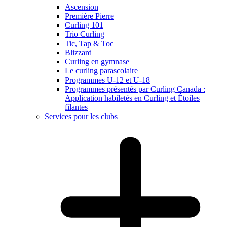
Ascension
Première Pierre
Curling 101
Trio Curling
Tic, Tap & Toc
Blizzard
Curling en gymnase
Le curling parascolaire
Programmes U-12 et U-18
Programmes présentés par Curling Canada :
Application habiletés en Curling et Étoiles
filantes
Services pour les clubs