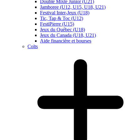
Double Mixte Junior (U21)
Jamboree (U12, U15, U18, U21)
Festival Inter-Jeux (U18)
Tic, Tap & Toc (U12)
FestiPierre (U15)
Jeux du Québec (U18)
Jeux du Canada (U18, U21)
Aide financière et bourses
Colts