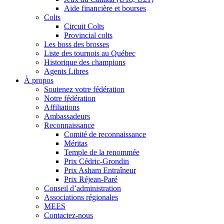
Aide financière et bourses
Colts
Circuit Colts
Provincial colts
Les boss des brosses
Liste des tournois au Québec
Historique des champions
Agents Libres
À propos
Soutenez votre fédération
Notre fédération
Affiliations
Ambassadeurs
Reconnaissance
Comité de reconnaissance
Méritas
Temple de la renommée
Prix Cédric-Grondin
Prix Asham Entraîneur
Prix Réjean-Paré
Conseil d’administration
Associations régionales
MEES
Contactez-nous