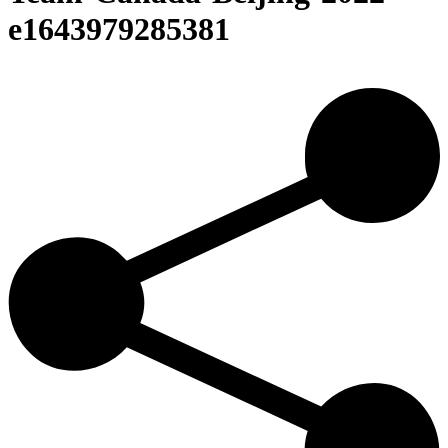
e1643979285381