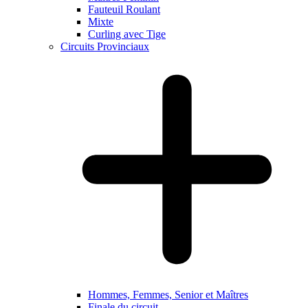
Fauteuil Roulant
Mixte
Curling avec Tige
Circuits Provinciaux
Hommes, Femmes, Senior et Maîtres
Finale du circuit