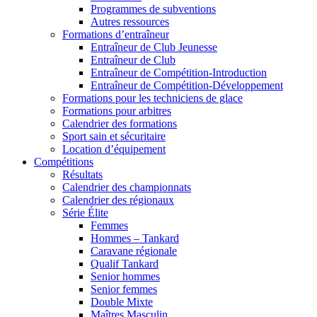
Programmes de subventions
Autres ressources
Formations d’entraîneur
Entraîneur de Club Jeunesse
Entraîneur de Club
Entraîneur de Compétition-Introduction
Entraîneur de Compétition-Développement
Formations pour les techniciens de glace
Formations pour arbitres
Calendrier des formations
Sport sain et sécuritaire
Location d’équipement
Compétitions
Résultats
Calendrier des championnats
Calendrier des régionaux
Série Élite
Femmes
Hommes – Tankard
Caravane régionale
Qualif Tankard
Senior hommes
Senior femmes
Double Mixte
Maîtres Masculin