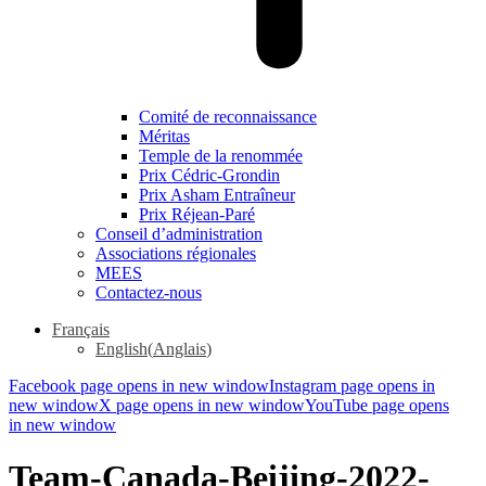
Comité de reconnaissance
Méritas
Temple de la renommée
Prix Cédric-Grondin
Prix Asham Entraîneur
Prix Réjean-Paré
Conseil d’administration
Associations régionales
MEES
Contactez-nous
Français
English
(
Anglais
)
Facebook page opens in new window
Instagram page opens in
new window
X page opens in new window
YouTube page opens
in new window
Team-Canada-Beijing-2022-