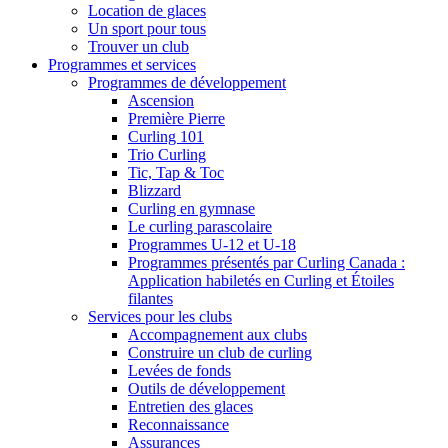
Location de glaces
Un sport pour tous
Trouver un club
Programmes et services
Programmes de développement
Ascension
Première Pierre
Curling 101
Trio Curling
Tic, Tap & Toc
Blizzard
Curling en gymnase
Le curling parascolaire
Programmes U-12 et U-18
Programmes présentés par Curling Canada :
Application habiletés en Curling et Étoiles
filantes
Services pour les clubs
Accompagnement aux clubs
Construire un club de curling
Levées de fonds
Outils de développement
Entretien des glaces
Reconnaissance
Assurances