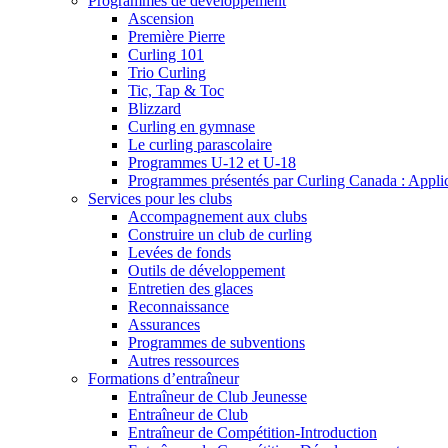
Programmes de développement
Ascension
Première Pierre
Curling 101
Trio Curling
Tic, Tap & Toc
Blizzard
Curling en gymnase
Le curling parascolaire
Programmes U-12 et U-18
Programmes présentés par Curling Canada : Applicat
Services pour les clubs
Accompagnement aux clubs
Construire un club de curling
Levées de fonds
Outils de développement
Entretien des glaces
Reconnaissance
Assurances
Programmes de subventions
Autres ressources
Formations d’entraîneur
Entraîneur de Club Jeunesse
Entraîneur de Club
Entraîneur de Compétition-Introduction