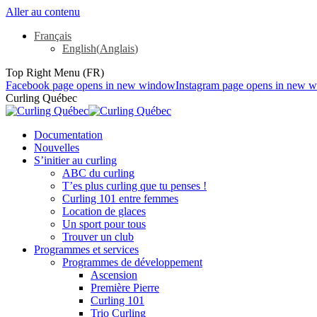
Aller au contenu
Français
English
(
Anglais
)
Top Right Menu (FR)
Facebook page opens in new window
Instagram page opens in new 
Curling Québec
Documentation
Nouvelles
S’initier au curling
ABC du curling
T’es plus curling que tu penses !
Curling 101 entre femmes
Location de glaces
Un sport pour tous
Trouver un club
Programmes et services
Programmes de développement
Ascension
Première Pierre
Curling 101
Trio Curling