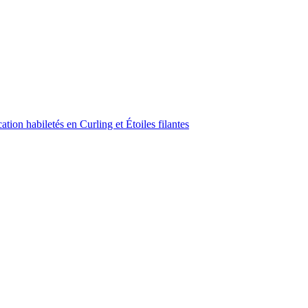
ion habiletés en Curling et Étoiles filantes