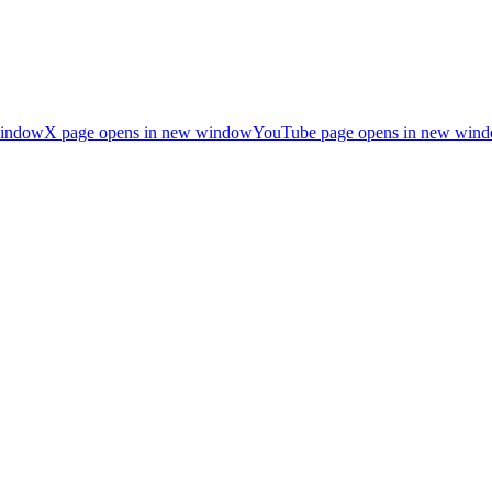
window
X page opens in new window
YouTube page opens in new win