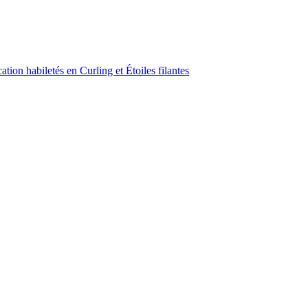
ion habiletés en Curling et Étoiles filantes