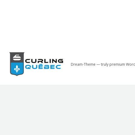
Dream-Theme — truly
premium Word