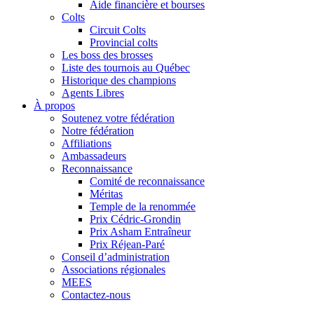
Aide financière et bourses
Colts
Circuit Colts
Provincial colts
Les boss des brosses
Liste des tournois au Québec
Historique des champions
Agents Libres
À propos
Soutenez votre fédération
Notre fédération
Affiliations
Ambassadeurs
Reconnaissance
Comité de reconnaissance
Méritas
Temple de la renommée
Prix Cédric-Grondin
Prix Asham Entraîneur
Prix Réjean-Paré
Conseil d’administration
Associations régionales
MEES
Contactez-nous