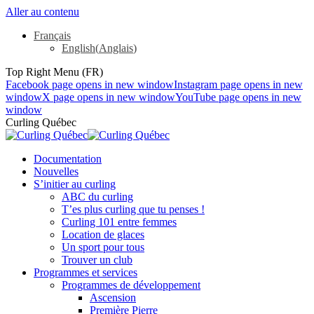
Aller au contenu
Français
English
(
Anglais
)
Top Right Menu (FR)
Facebook page opens in new window
Instagram page opens in new
window
X page opens in new window
YouTube page opens in new
window
Curling Québec
Documentation
Nouvelles
S’initier au curling
ABC du curling
T’es plus curling que tu penses !
Curling 101 entre femmes
Location de glaces
Un sport pour tous
Trouver un club
Programmes et services
Programmes de développement
Ascension
Première Pierre