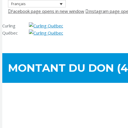
Français
Aller au contenu
Facebook page opens in new window
Instagram page ope
Curling
Québec
MONTANT DU DON (4