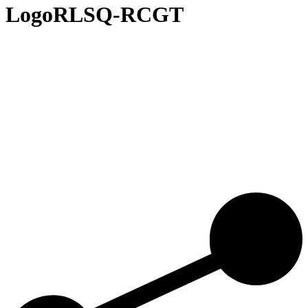
LogoRLSQ-RCGT