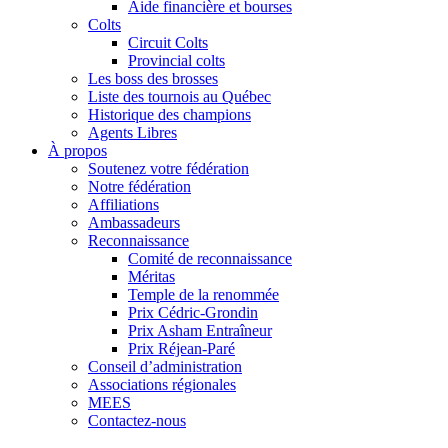
Aide financière et bourses
Colts
Circuit Colts
Provincial colts
Les boss des brosses
Liste des tournois au Québec
Historique des champions
Agents Libres
À propos
Soutenez votre fédération
Notre fédération
Affiliations
Ambassadeurs
Reconnaissance
Comité de reconnaissance
Méritas
Temple de la renommée
Prix Cédric-Grondin
Prix Asham Entraîneur
Prix Réjean-Paré
Conseil d’administration
Associations régionales
MEES
Contactez-nous