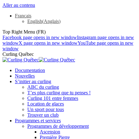
Aller au contenu
Français
English
(
Anglais
)
Top Right Menu (FR)
Facebook page opens in new window
Instagram page opens in new
window
X page opens in new window
YouTube page opens in new
window
Curling Québec
Documentation
Nouvelles
S’initier au curling
ABC du curling
T’es plus curling que tu penses !
Curling 101 entre femmes
Location de glaces
Un sport pour tous
Trouver un club
Programmes et services
Programmes de développement
Ascension
Première Pierre