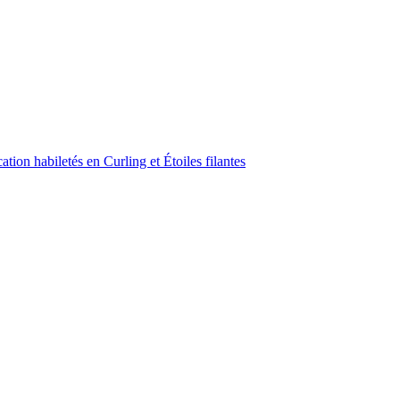
ion habiletés en Curling et Étoiles filantes