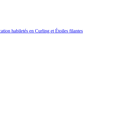
ion habiletés en Curling et Étoiles filantes