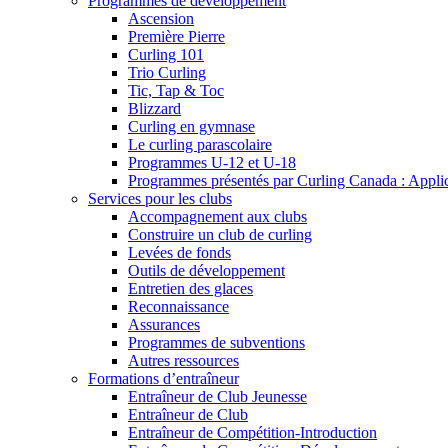
Programmes de développement
Ascension
Première Pierre
Curling 101
Trio Curling
Tic, Tap & Toc
Blizzard
Curling en gymnase
Le curling parascolaire
Programmes U-12 et U-18
Programmes présentés par Curling Canada : Applicat
Services pour les clubs
Accompagnement aux clubs
Construire un club de curling
Levées de fonds
Outils de développement
Entretien des glaces
Reconnaissance
Assurances
Programmes de subventions
Autres ressources
Formations d’entraîneur
Entraîneur de Club Jeunesse
Entraîneur de Club
Entraîneur de Compétition-Introduction