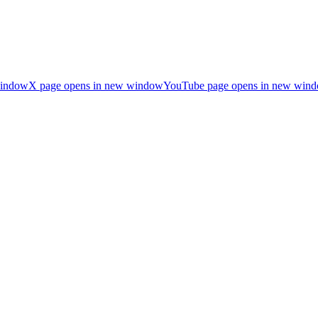
window
X page opens in new window
YouTube page opens in new win