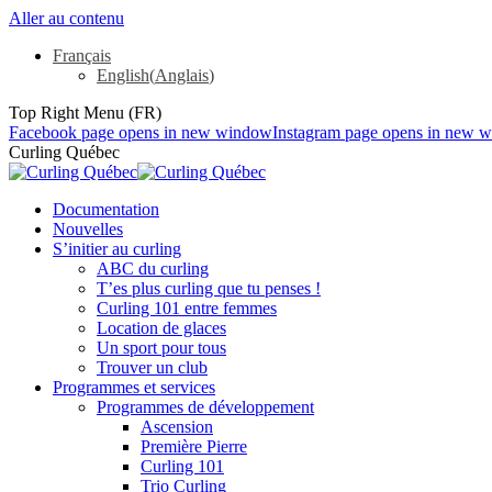
Aller au contenu
Français
English
(
Anglais
)
Top Right Menu (FR)
Facebook page opens in new window
Instagram page opens in new 
Curling Québec
Documentation
Nouvelles
S’initier au curling
ABC du curling
T’es plus curling que tu penses !
Curling 101 entre femmes
Location de glaces
Un sport pour tous
Trouver un club
Programmes et services
Programmes de développement
Ascension
Première Pierre
Curling 101
Trio Curling