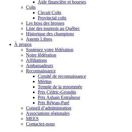
Aide financière et bourses
Colts
Circuit Colts
Provincial colts
Les boss des brosses
Liste des tournois au Québec
Historique des champions
Agents Libres
À propos
Soutenez votre fédération
Notre fédération
Affiliations
Ambassadeurs
Reconnaissance
Comité de reconnaissance
Méritas
Temple de la renommée
Prix Cédric-Grondin
Prix Asham Entraîneur
Prix Réjean-Paré
Conseil d’administration
Associations régionales
MEES
Contactez-nous