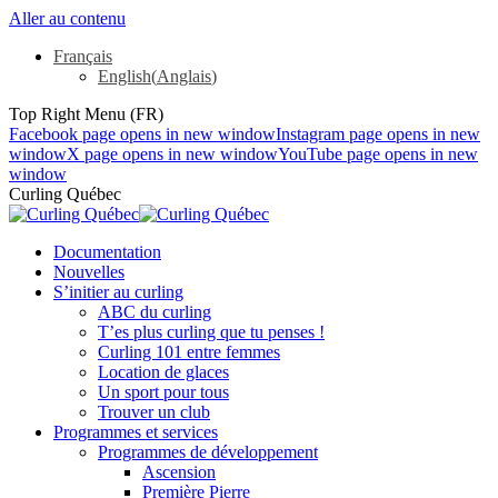
Aller au contenu
Français
English
(
Anglais
)
Top Right Menu (FR)
Facebook page opens in new window
Instagram page opens in new
window
X page opens in new window
YouTube page opens in new
window
Curling Québec
Documentation
Nouvelles
S’initier au curling
ABC du curling
T’es plus curling que tu penses !
Curling 101 entre femmes
Location de glaces
Un sport pour tous
Trouver un club
Programmes et services
Programmes de développement
Ascension
Première Pierre