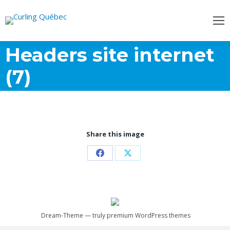
Headers site internet
(7)
Share this image
Partager
Partager
sur
sur
Facebook
X
Dream-Theme — truly
premium WordPress themes