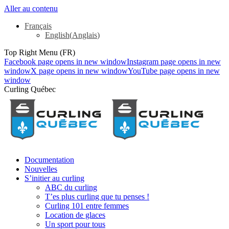
Aller au contenu
Français
English
(
Anglais
)
Top Right Menu (FR)
Facebook page opens in new window
Instagram page opens in new
window
X page opens in new window
YouTube page opens in new
window
Curling Québec
Documentation
Nouvelles
S’initier au curling
ABC du curling
T’es plus curling que tu penses !
Curling 101 entre femmes
Location de glaces
Un sport pour tous