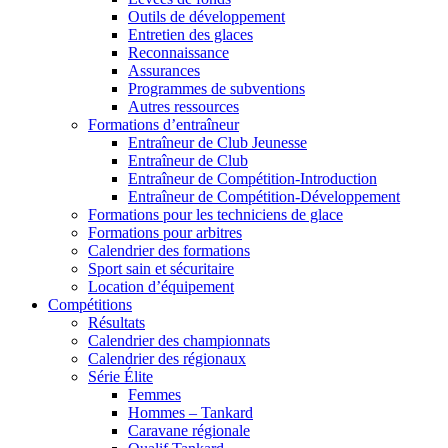
Outils de développement
Entretien des glaces
Reconnaissance
Assurances
Programmes de subventions
Autres ressources
Formations d’entraîneur
Entraîneur de Club Jeunesse
Entraîneur de Club
Entraîneur de Compétition-Introduction
Entraîneur de Compétition-Développement
Formations pour les techniciens de glace
Formations pour arbitres
Calendrier des formations
Sport sain et sécuritaire
Location d’équipement
Compétitions
Résultats
Calendrier des championnats
Calendrier des régionaux
Série Élite
Femmes
Hommes – Tankard
Caravane régionale