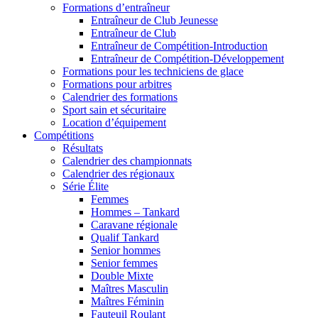
Formations d’entraîneur
Entraîneur de Club Jeunesse
Entraîneur de Club
Entraîneur de Compétition-Introduction
Entraîneur de Compétition-Développement
Formations pour les techniciens de glace
Formations pour arbitres
Calendrier des formations
Sport sain et sécuritaire
Location d’équipement
Compétitions
Résultats
Calendrier des championnats
Calendrier des régionaux
Série Élite
Femmes
Hommes – Tankard
Caravane régionale
Qualif Tankard
Senior hommes
Senior femmes
Double Mixte
Maîtres Masculin
Maîtres Féminin
Fauteuil Roulant