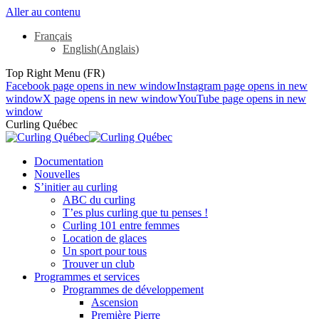
Aller au contenu
Français
English
(
Anglais
)
Top Right Menu (FR)
Facebook page opens in new window
Instagram page opens in new
window
X page opens in new window
YouTube page opens in new
window
Curling Québec
Documentation
Nouvelles
S’initier au curling
ABC du curling
T’es plus curling que tu penses !
Curling 101 entre femmes
Location de glaces
Un sport pour tous
Trouver un club
Programmes et services
Programmes de développement
Ascension
Première Pierre