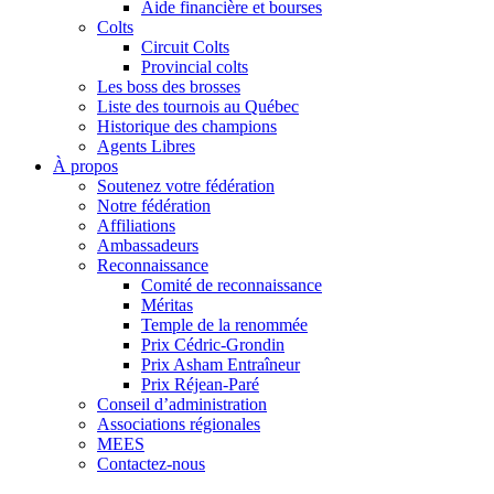
Aide financière et bourses
Colts
Circuit Colts
Provincial colts
Les boss des brosses
Liste des tournois au Québec
Historique des champions
Agents Libres
À propos
Soutenez votre fédération
Notre fédération
Affiliations
Ambassadeurs
Reconnaissance
Comité de reconnaissance
Méritas
Temple de la renommée
Prix Cédric-Grondin
Prix Asham Entraîneur
Prix Réjean-Paré
Conseil d’administration
Associations régionales
MEES
Contactez-nous