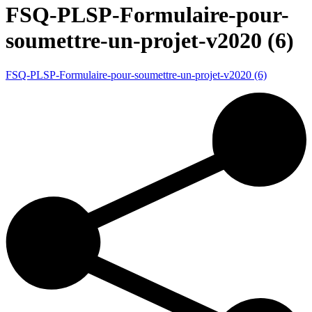
FSQ-PLSP-Formulaire-pour-
soumettre-un-projet-v2020 (6)
FSQ-PLSP-Formulaire-pour-soumettre-un-projet-v2020 (6)