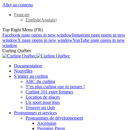
Aller au contenu
Français
English
(
Anglais
)
Top Right Menu (FR)
Facebook page opens in new window
Instagram page opens in new
window
X page opens in new window
YouTube page opens in new
window
Curling Québec
Documentation
Nouvelles
S’initier au curling
ABC du curling
T’es plus curling que tu penses !
Curling 101 entre femmes
Location de glaces
Un sport pour tous
Trouver un club
Programmes et services
Programmes de développement
Ascension
Première Pierre