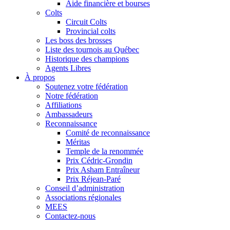
Aide financière et bourses
Colts
Circuit Colts
Provincial colts
Les boss des brosses
Liste des tournois au Québec
Historique des champions
Agents Libres
À propos
Soutenez votre fédération
Notre fédération
Affiliations
Ambassadeurs
Reconnaissance
Comité de reconnaissance
Méritas
Temple de la renommée
Prix Cédric-Grondin
Prix Asham Entraîneur
Prix Réjean-Paré
Conseil d’administration
Associations régionales
MEES
Contactez-nous