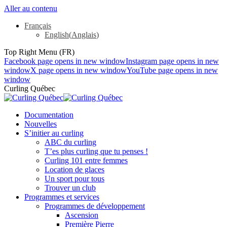
Aller au contenu
Français
English
(
Anglais
)
Top Right Menu (FR)
Facebook page opens in new window
Instagram page opens in new
window
X page opens in new window
YouTube page opens in new
window
Curling Québec
Documentation
Nouvelles
S’initier au curling
ABC du curling
T’es plus curling que tu penses !
Curling 101 entre femmes
Location de glaces
Un sport pour tous
Trouver un club
Programmes et services
Programmes de développement
Ascension
Première Pierre