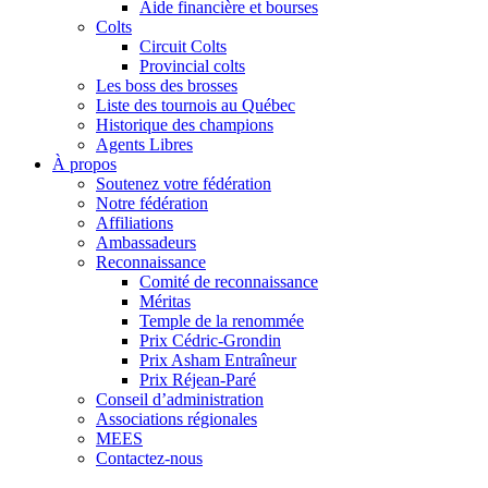
Aide financière et bourses
Colts
Circuit Colts
Provincial colts
Les boss des brosses
Liste des tournois au Québec
Historique des champions
Agents Libres
À propos
Soutenez votre fédération
Notre fédération
Affiliations
Ambassadeurs
Reconnaissance
Comité de reconnaissance
Méritas
Temple de la renommée
Prix Cédric-Grondin
Prix Asham Entraîneur
Prix Réjean-Paré
Conseil d’administration
Associations régionales
MEES
Contactez-nous