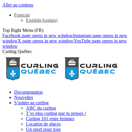
Aller au contenu
Français
English
(
Anglais
)
Top Right Menu (FR)
Facebook page opens in new window
Instagram page opens in new
window
X page opens in new window
YouTube page opens in new
window
Curling Québec
Documentation
Nouvelles
S’initier au curling
ABC du curling
T’es plus curling que tu penses !
Curling 101 entre femmes
Location de glaces
Un sport pour tous