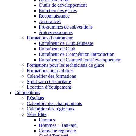
Outils de développement
Entretien des glaces
Reconnaissance
Assurances
Programmes de subventions
Autres ressources
Formations d’entraîneur
Entraîneur de Club Jeunesse
Entraîneur de Club
Entraîneur de Compétition-Introduction
Entraîneur de Compétition-Développement
Formations pour les techniciens de glace
Formations pour arbitres
Calendrier des formations
Sport sain et sécuritaire
Location d’équipement
Compétitions
Résultats
Calendrier des championnats
Calendrier des régionaux
Série Élite
Femmes
Hommes – Tankard
Caravane régionale