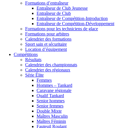
Formations d’entraîneur
Entraîneur de Club Jeunesse
Entraîneur de Club
Entraîneur de Compétition-Introduction
Entraîneur de Compétition-Développement
Formations pour les techniciens de glace
Formations pour arbitres
Calendrier des formations
Sport sain et sécuritaire
Location d’équipement
Compétitions
Résultats
Calendrier des championnats
Calendrier des régionaux
Série Élite
Femmes
Hommes – Tankard
Caravane régionale
Qualif Tankard
Senior hommes
Senior femmes
Double Mixte
Maîtres Masculin
Maîtres Féminin
Fauteuil Roulant