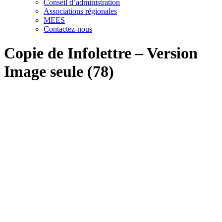
Conseil d’administration
Associations régionales
MEES
Contactez-nous
Copie de Infolettre – Version
Image seule (78)