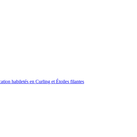
ion habiletés en Curling et Étoiles filantes