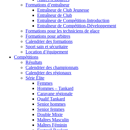
Formations d’entraîneur
Entraîneur de Club Jeunesse
Entraîneur de Club
Entraîneur de Compétition-Introduction
Entraîneur de Compétition-Développement
Formations pour les techniciens de glace
Formations pour arbitres
Calendrier des formations
Sport sain et sécuritaire
Location d’équipement
Compétitions
Résultats
Calendrier des championnats
Calendrier des régionaux
Série Élite
Femmes
Hommes – Tankard
Caravane régionale
Qualif Tankard
Senior hommes
Senior femmes
Double Mixte
Maîtres Masculin
Maîtres Féminin