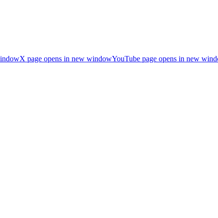
window
X page opens in new window
YouTube page opens in new win