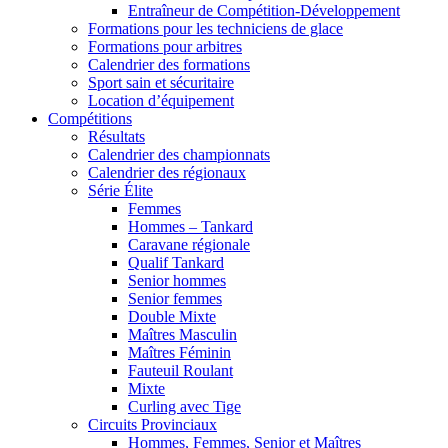
Entraîneur de Compétition-Développement
Formations pour les techniciens de glace
Formations pour arbitres
Calendrier des formations
Sport sain et sécuritaire
Location d’équipement
Compétitions
Résultats
Calendrier des championnats
Calendrier des régionaux
Série Élite
Femmes
Hommes – Tankard
Caravane régionale
Qualif Tankard
Senior hommes
Senior femmes
Double Mixte
Maîtres Masculin
Maîtres Féminin
Fauteuil Roulant
Mixte
Curling avec Tige
Circuits Provinciaux
Hommes, Femmes, Senior et Maîtres