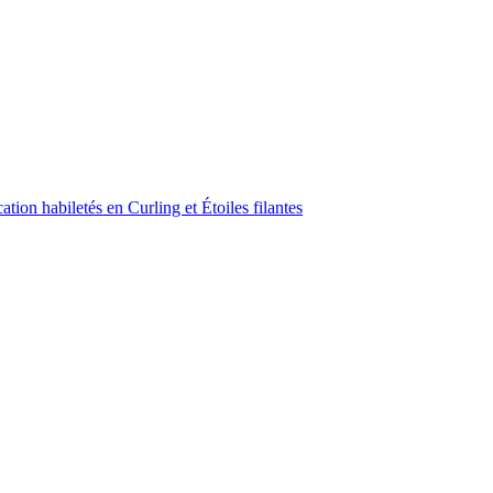
ion habiletés en Curling et Étoiles filantes