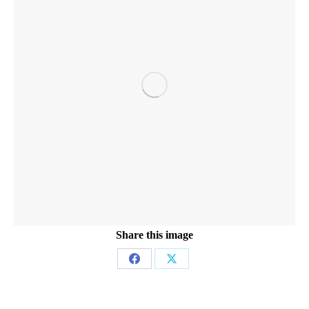
Share this image
Partager
Partager
sur
sur