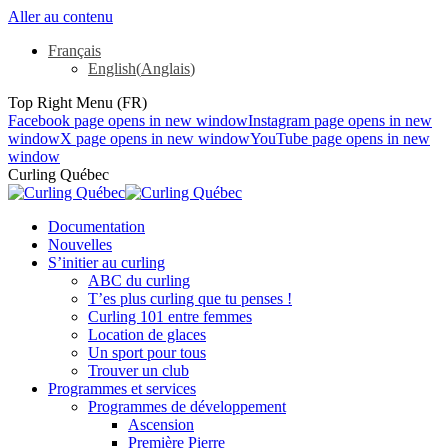
Aller au contenu
Français
English
(
Anglais
)
Top Right Menu (FR)
Facebook page opens in new window
Instagram page opens in new
window
X page opens in new window
YouTube page opens in new
window
Curling Québec
Documentation
Nouvelles
S’initier au curling
ABC du curling
T’es plus curling que tu penses !
Curling 101 entre femmes
Location de glaces
Un sport pour tous
Trouver un club
Programmes et services
Programmes de développement
Ascension
Première Pierre