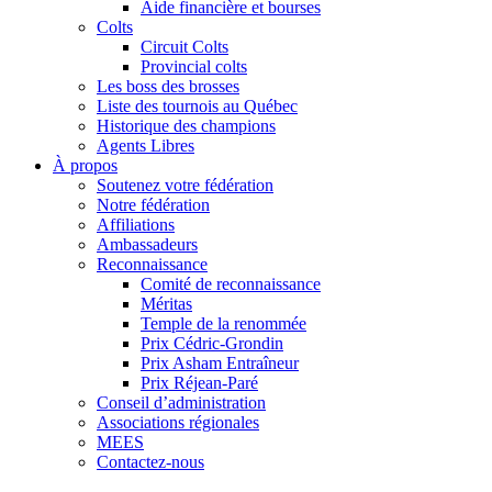
Aide financière et bourses
Colts
Circuit Colts
Provincial colts
Les boss des brosses
Liste des tournois au Québec
Historique des champions
Agents Libres
À propos
Soutenez votre fédération
Notre fédération
Affiliations
Ambassadeurs
Reconnaissance
Comité de reconnaissance
Méritas
Temple de la renommée
Prix Cédric-Grondin
Prix Asham Entraîneur
Prix Réjean-Paré
Conseil d’administration
Associations régionales
MEES
Contactez-nous