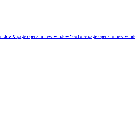
window
X page opens in new window
YouTube page opens in new win