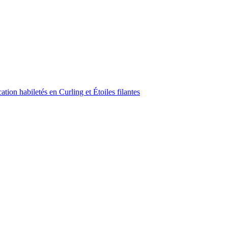
ion habiletés en Curling et Étoiles filantes