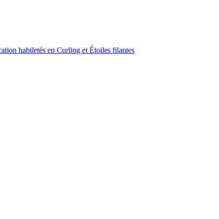
ion habiletés en Curling et Étoiles filantes