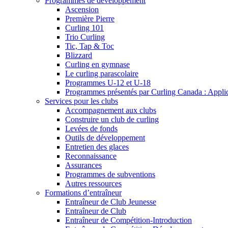
Programmes de développement
Ascension
Première Pierre
Curling 101
Trio Curling
Tic, Tap & Toc
Blizzard
Curling en gymnase
Le curling parascolaire
Programmes U-12 et U-18
Programmes présentés par Curling Canada : Applicat
Services pour les clubs
Accompagnement aux clubs
Construire un club de curling
Levées de fonds
Outils de développement
Entretien des glaces
Reconnaissance
Assurances
Programmes de subventions
Autres ressources
Formations d’entraîneur
Entraîneur de Club Jeunesse
Entraîneur de Club
Entraîneur de Compétition-Introduction