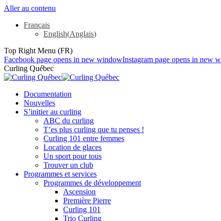
Aller au contenu
Français
English
(
Anglais
)
Top Right Menu (FR)
Facebook page opens in new window
Instagram page opens in new 
Curling Québec
Documentation
Nouvelles
S’initier au curling
ABC du curling
T’es plus curling que tu penses !
Curling 101 entre femmes
Location de glaces
Un sport pour tous
Trouver un club
Programmes et services
Programmes de développement
Ascension
Première Pierre
Curling 101
Trio Curling