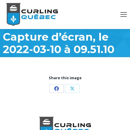
Capture d’écran, le
2022-03-10 à 09.51.10
Share this image
Partager
Partager
sur
sur
Facebook
X