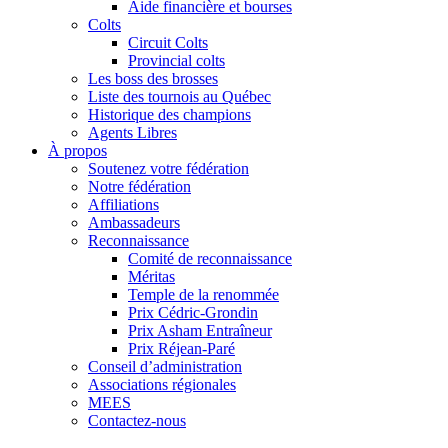
Aide financière et bourses
Colts
Circuit Colts
Provincial colts
Les boss des brosses
Liste des tournois au Québec
Historique des champions
Agents Libres
À propos
Soutenez votre fédération
Notre fédération
Affiliations
Ambassadeurs
Reconnaissance
Comité de reconnaissance
Méritas
Temple de la renommée
Prix Cédric-Grondin
Prix Asham Entraîneur
Prix Réjean-Paré
Conseil d’administration
Associations régionales
MEES
Contactez-nous