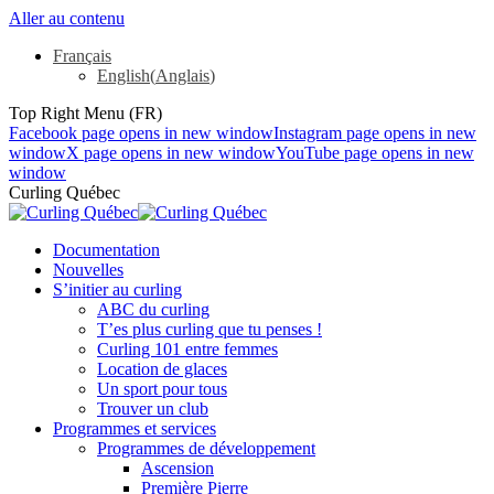
Aller au contenu
Français
English
(
Anglais
)
Top Right Menu (FR)
Facebook page opens in new window
Instagram page opens in new
window
X page opens in new window
YouTube page opens in new
window
Curling Québec
Documentation
Nouvelles
S’initier au curling
ABC du curling
T’es plus curling que tu penses !
Curling 101 entre femmes
Location de glaces
Un sport pour tous
Trouver un club
Programmes et services
Programmes de développement
Ascension
Première Pierre