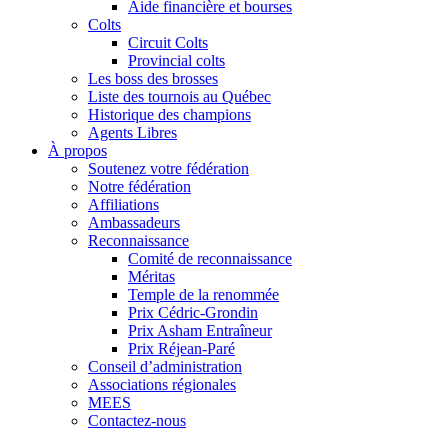
Aide financière et bourses
Colts
Circuit Colts
Provincial colts
Les boss des brosses
Liste des tournois au Québec
Historique des champions
Agents Libres
À propos
Soutenez votre fédération
Notre fédération
Affiliations
Ambassadeurs
Reconnaissance
Comité de reconnaissance
Méritas
Temple de la renommée
Prix Cédric-Grondin
Prix Asham Entraîneur
Prix Réjean-Paré
Conseil d’administration
Associations régionales
MEES
Contactez-nous