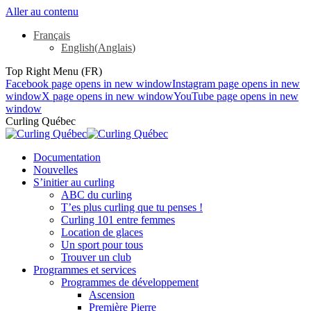
Aller au contenu
Français
English
(
Anglais
)
Top Right Menu (FR)
Facebook page opens in new window
Instagram page opens in new
window
X page opens in new window
YouTube page opens in new
window
Curling Québec
Documentation
Nouvelles
S’initier au curling
ABC du curling
T’es plus curling que tu penses !
Curling 101 entre femmes
Location de glaces
Un sport pour tous
Trouver un club
Programmes et services
Programmes de développement
Ascension
Première Pierre