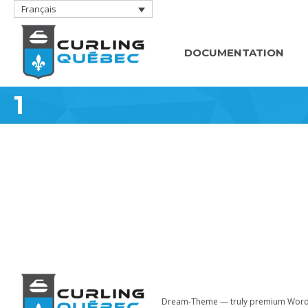
Français
DOCUMENTATION
1
Dream-Theme — truly
premium Word