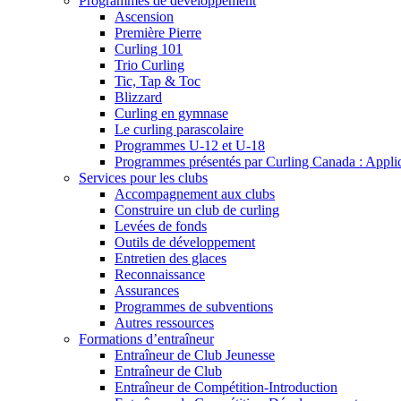
Programmes de développement
Ascension
Première Pierre
Curling 101
Trio Curling
Tic, Tap & Toc
Blizzard
Curling en gymnase
Le curling parascolaire
Programmes U-12 et U-18
Programmes présentés par Curling Canada : Applicat
Services pour les clubs
Accompagnement aux clubs
Construire un club de curling
Levées de fonds
Outils de développement
Entretien des glaces
Reconnaissance
Assurances
Programmes de subventions
Autres ressources
Formations d’entraîneur
Entraîneur de Club Jeunesse
Entraîneur de Club
Entraîneur de Compétition-Introduction