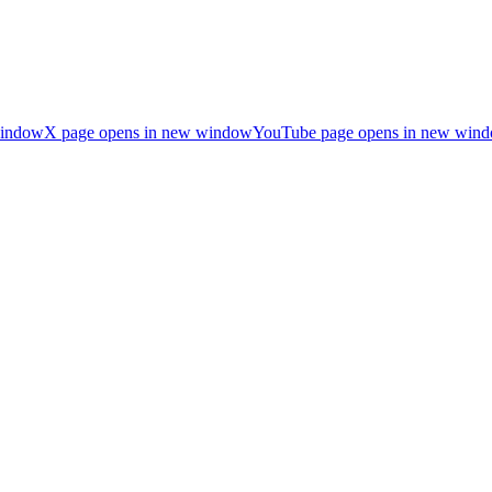
window
X page opens in new window
YouTube page opens in new win