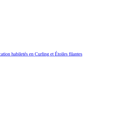
ion habiletés en Curling et Étoiles filantes