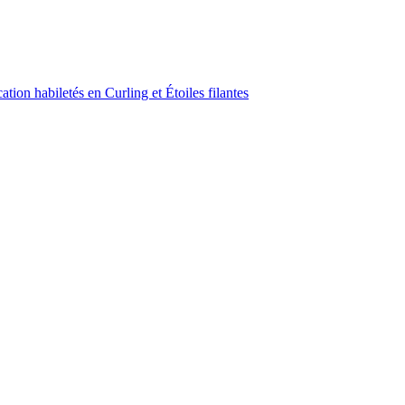
ion habiletés en Curling et Étoiles filantes