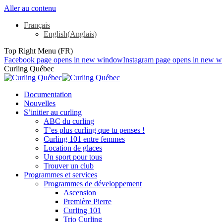
Aller au contenu
Français
English
(
Anglais
)
Top Right Menu (FR)
Facebook page opens in new window
Instagram page opens in new 
Curling Québec
Documentation
Nouvelles
S’initier au curling
ABC du curling
T’es plus curling que tu penses !
Curling 101 entre femmes
Location de glaces
Un sport pour tous
Trouver un club
Programmes et services
Programmes de développement
Ascension
Première Pierre
Curling 101
Trio Curling