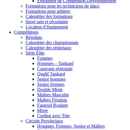
Entraîneur de Compétition-Développement
Formations pour les techniciens de glace
Formations pour arbitres
Calendrier des formations
Sport sain et sécuritaire
Location d’équipement
Compétitions
Résultats
Calendrier des championnats
Calendrier des régionaux
Série Élite
Femmes
Hommes – Tankard
Caravane régionale
Qualif Tankard
Senior hommes
Senior femmes
Double Mixte
Maîtres Masculin
Maîtres Féminin
Fauteuil Roulant
Mixte
Curling avec Tige
Circuits Provinciaux
Hommes, Femmes, Senior et Maîtres