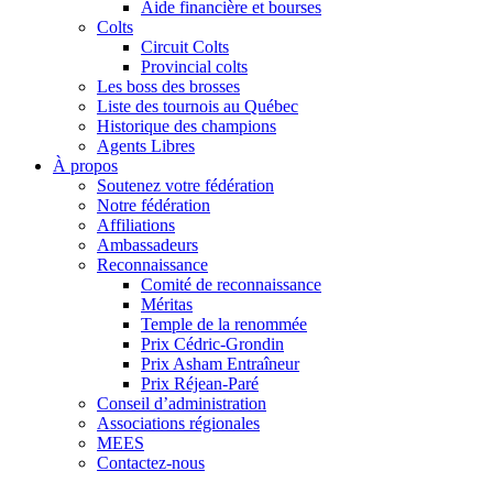
Aide financière et bourses
Colts
Circuit Colts
Provincial colts
Les boss des brosses
Liste des tournois au Québec
Historique des champions
Agents Libres
À propos
Soutenez votre fédération
Notre fédération
Affiliations
Ambassadeurs
Reconnaissance
Comité de reconnaissance
Méritas
Temple de la renommée
Prix Cédric-Grondin
Prix Asham Entraîneur
Prix Réjean-Paré
Conseil d’administration
Associations régionales
MEES
Contactez-nous