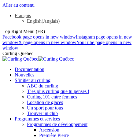
Aller au contenu
Français
English
(
Anglais
)
Top Right Menu (FR)
Facebook page opens in new window
Instagram page opens in new
window
X page opens in new window
YouTube page opens in new
window
Curling Québec
Documentation
Nouvelles
S’initier au curling
ABC du curling
T’es plus curling que tu penses !
Curling 101 entre femmes
Location de glaces
Un sport pour tous
Trouver un club
Programmes et services
Programmes de développement
Ascension
Première Pierre