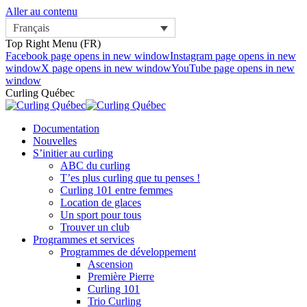
Aller au contenu
Français
Top Right Menu (FR)
Facebook page opens in new window
Instagram page opens in new
window
X page opens in new window
YouTube page opens in new
window
Curling Québec
Documentation
Nouvelles
S’initier au curling
ABC du curling
T’es plus curling que tu penses !
Curling 101 entre femmes
Location de glaces
Un sport pour tous
Trouver un club
Programmes et services
Programmes de développement
Ascension
Première Pierre
Curling 101
Trio Curling