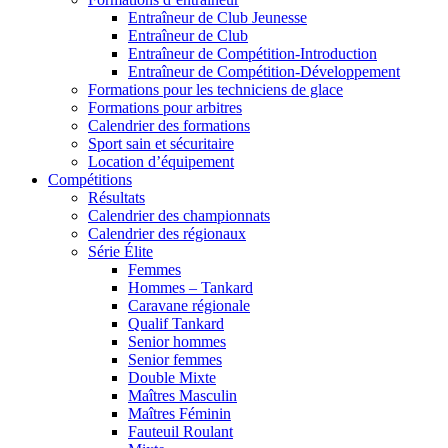
Entraîneur de Club Jeunesse
Entraîneur de Club
Entraîneur de Compétition-Introduction
Entraîneur de Compétition-Développement
Formations pour les techniciens de glace
Formations pour arbitres
Calendrier des formations
Sport sain et sécuritaire
Location d’équipement
Compétitions
Résultats
Calendrier des championnats
Calendrier des régionaux
Série Élite
Femmes
Hommes – Tankard
Caravane régionale
Qualif Tankard
Senior hommes
Senior femmes
Double Mixte
Maîtres Masculin
Maîtres Féminin
Fauteuil Roulant