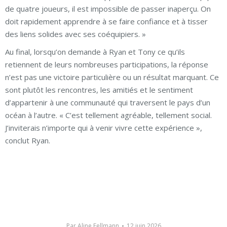
de quatre joueurs, il est impossible de passer inaperçu. On
doit rapidement apprendre à se faire confiance et à tisser
des liens solides avec ses coéquipiers. »
Au final, lorsqu’on demande à Ryan et Tony ce qu’ils
retiennent de leurs nombreuses participations, la réponse
n’est pas une victoire particulière ou un résultat marquant. Ce
sont plutôt les rencontres, les amitiés et le sentiment
d’appartenir à une communauté qui traversent le pays d’un
océan à l’autre. « C’est tellement agréable, tellement social.
J’inviterais n’importe qui à venir vivre cette expérience »,
conclut Ryan.
Par
Aline Fellmann
12 juin 2026