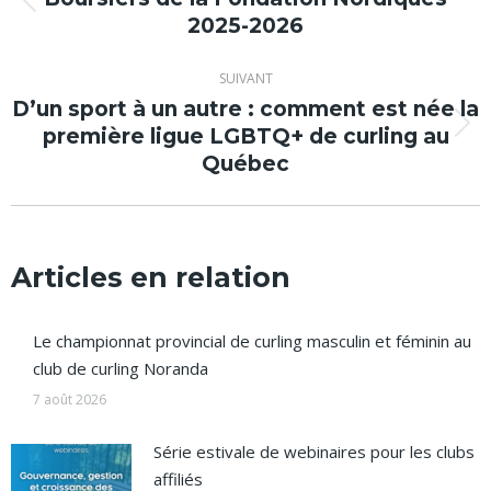
Article
2025-2026
précédent
:
SUIVANT
D’un sport à un autre : comment est née la
première ligue LGBTQ+ de curling au
Article
Québec
suivant
:
Articles en relation
Le championnat provincial de curling masculin et féminin au
club de curling Noranda
7 août 2026
Série estivale de webinaires pour les clubs
affiliés