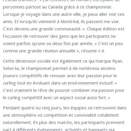
personnes partout au Canada grâce à ce championnat.
Lorsque je voyage dans une autre ville, je peux aller voir ces
amis. Et lorsqu’ils viennent à Montréal, ils passent me voir.
C’est devenu une grande communauté. ». Chaque édition est
l’occasion de retrouver des gens que les participants ne
voient parfois qu’une ou deux fois par année, « C’est un peu
comme une grande réunion annuelle », résume-t-il.
Cette dimension sociale est également ce qui marque Ryan.
Selon lui, le championnat permet à de nombreux anciens
joueurs compétitifs de renouer avec leur passion pour le
curling tout en évoluant dans un environnement inclusif. «
C’est vraiment le rêve de pouvoir combiner ma passion pour
le curling compétitif avec un aspect social aussi fort. »
Pendant quatre ou cinq jours, les équipes se retrouvent dans
une atmosphère où compétition et convivialité cohabitent
naturellement. En plus des matchs, les participants prennent
part à différents événements, activités et banquets qui