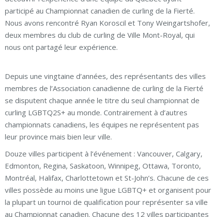
participé au Championnat canadien de curling de la Fierté.
Nous avons rencontré Ryan Koroscil et Tony Weingartshofer,
deux membres du club de curling de Ville Mont-Royal, qui
nous ont partagé leur expérience.
Depuis une vingtaine d’années, des représentants des villes
membres de l’Association canadienne de curling de la Fierté
se disputent chaque année le titre du seul championnat de
curling LGBTQ2S+ au monde. Contrairement à d’autres
championnats canadiens, les équipes ne représentent pas
leur province mais bien leur ville.
Douze villes participent à l’événement : Vancouver, Calgary,
Edmonton, Regina, Saskatoon, Winnipeg, Ottawa, Toronto,
Montréal, Halifax, Charlottetown et St-John’s. Chacune de ces
villes possède au moins une ligue LGBTQ+ et organisent pour
la plupart un tournoi de qualification pour représenter sa ville
au Championnat canadien. Chacune des 12 villes participantes