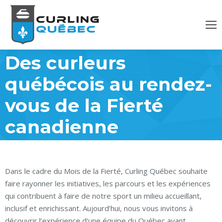
Des curleurs
québécois au rendez-
vous de la Fierté
canadienne
Dans le cadre du Mois de la Fierté, Curling Québec souhaite
faire rayonner les initiatives, les parcours et les expériences
qui contribuent à faire de notre sport un milieu accueillant,
inclusif et enrichissant. Aujourd’hui, nous vous invitons à
découvrir l’expérience d’une équipe du Québec ayant