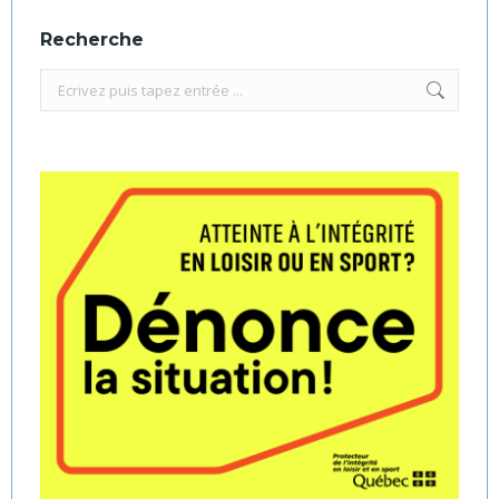
Recherche
Recherche
: