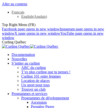
Aller au contenu
Français
English
(
Anglais
)
Top Right Menu (FR)
Facebook page opens in new window
Instagram page opens in new
window
X page opens in new window
YouTube page opens in new
window
Curling Québec
Documentation
Nouvelles
S’initier au curling
ABC du curling
T’es plus curling que tu penses !
Curling 101 entre femmes
Location de glaces
Un sport pour tous
Trouver un club
Programmes et services
Programmes de développement
Ascension
Première Pierre