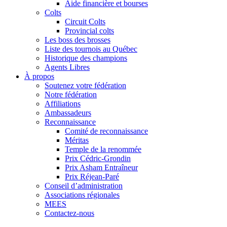
Aide financière et bourses
Colts
Circuit Colts
Provincial colts
Les boss des brosses
Liste des tournois au Québec
Historique des champions
Agents Libres
À propos
Soutenez votre fédération
Notre fédération
Affiliations
Ambassadeurs
Reconnaissance
Comité de reconnaissance
Méritas
Temple de la renommée
Prix Cédric-Grondin
Prix Asham Entraîneur
Prix Réjean-Paré
Conseil d’administration
Associations régionales
MEES
Contactez-nous