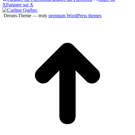
X
Partager sur X
Dream-Theme — truly
premium WordPress themes