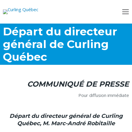
Départ du directeur
général de Curling
Québec
COMMUNIQUÉ DE PRESSE
Pour diffusion immédiate
Départ du directeur général de Curling
Québec, M. Marc-André Robitaille