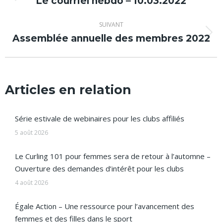
article
Le courriel hebdo – 10.03.2022
Article
précédent
:
SUIVANT
Assemblée annuelle des membres 2022
Article
suivant
:
Articles en relation
Série estivale de webinaires pour les clubs affiliés
5 août 2026
Le Curling 101 pour femmes sera de retour à l’automne –
Ouverture des demandes d’intérêt pour les clubs
4 août 2026
Égale Action – Une ressource pour l’avancement des
femmes et des filles dans le sport