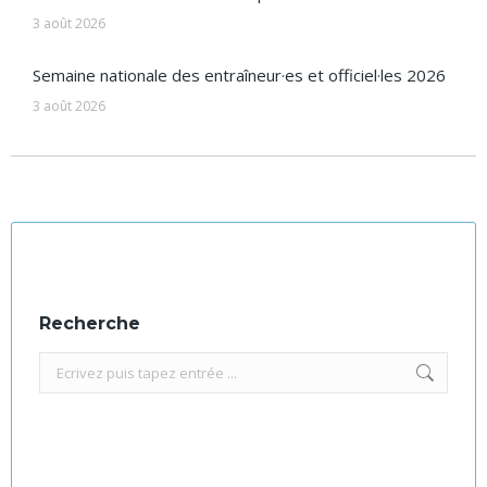
3 août 2026
Semaine nationale des entraîneur·es et officiel·les 2026
3 août 2026
Recherche
Recherche
: