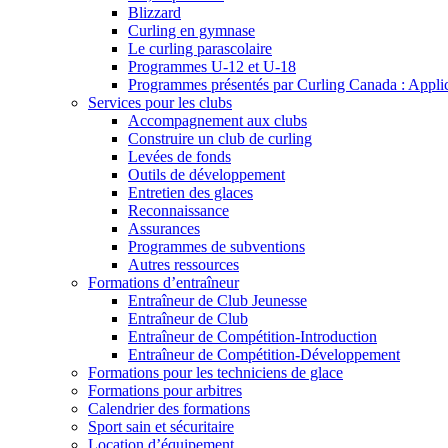
Blizzard
Curling en gymnase
Le curling parascolaire
Programmes U-12 et U-18
Programmes présentés par Curling Canada : Applicat
Services pour les clubs
Accompagnement aux clubs
Construire un club de curling
Levées de fonds
Outils de développement
Entretien des glaces
Reconnaissance
Assurances
Programmes de subventions
Autres ressources
Formations d’entraîneur
Entraîneur de Club Jeunesse
Entraîneur de Club
Entraîneur de Compétition-Introduction
Entraîneur de Compétition-Développement
Formations pour les techniciens de glace
Formations pour arbitres
Calendrier des formations
Sport sain et sécuritaire
Location d’équipement