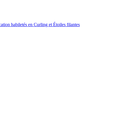
ion habiletés en Curling et Étoiles filantes