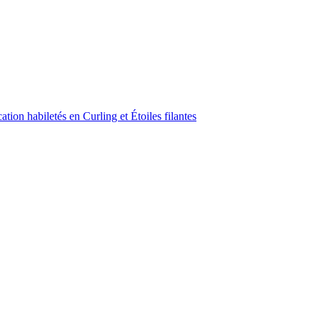
ion habiletés en Curling et Étoiles filantes