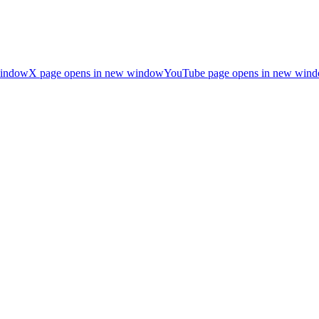
window
X page opens in new window
YouTube page opens in new win