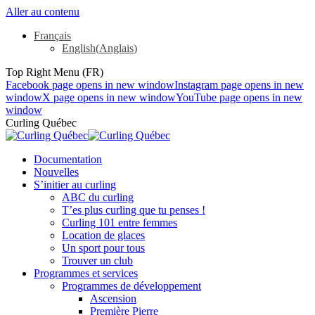
Aller au contenu
Français
English
(
Anglais
)
Top Right Menu (FR)
Facebook page opens in new window
Instagram page opens in new
window
X page opens in new window
YouTube page opens in new
window
Curling Québec
Documentation
Nouvelles
S’initier au curling
ABC du curling
T’es plus curling que tu penses !
Curling 101 entre femmes
Location de glaces
Un sport pour tous
Trouver un club
Programmes et services
Programmes de développement
Ascension
Première Pierre