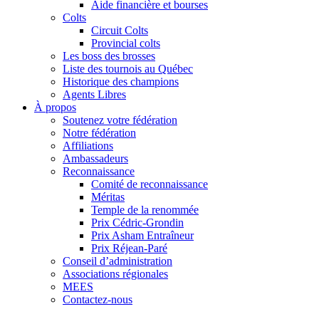
Aide financière et bourses
Colts
Circuit Colts
Provincial colts
Les boss des brosses
Liste des tournois au Québec
Historique des champions
Agents Libres
À propos
Soutenez votre fédération
Notre fédération
Affiliations
Ambassadeurs
Reconnaissance
Comité de reconnaissance
Méritas
Temple de la renommée
Prix Cédric-Grondin
Prix Asham Entraîneur
Prix Réjean-Paré
Conseil d’administration
Associations régionales
MEES
Contactez-nous