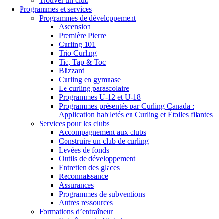
Trouver un club
Programmes et services
Programmes de développement
Ascension
Première Pierre
Curling 101
Trio Curling
Tic, Tap & Toc
Blizzard
Curling en gymnase
Le curling parascolaire
Programmes U-12 et U-18
Programmes présentés par Curling Canada :
Application habiletés en Curling et Étoiles filantes
Services pour les clubs
Accompagnement aux clubs
Construire un club de curling
Levées de fonds
Outils de développement
Entretien des glaces
Reconnaissance
Assurances
Programmes de subventions
Autres ressources
Formations d’entraîneur