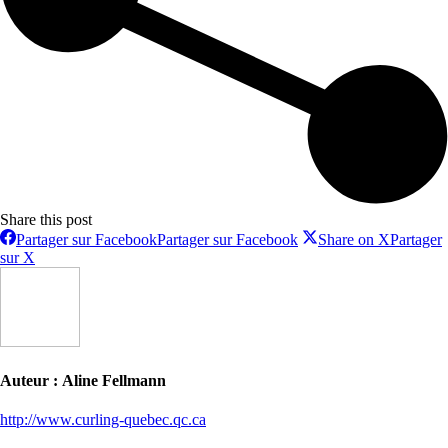
Share this post
Partager sur Facebook
Partager sur Facebook
Share on X
Partager
sur X
Auteur :
Aline Fellmann
http://www.curling-quebec.qc.ca