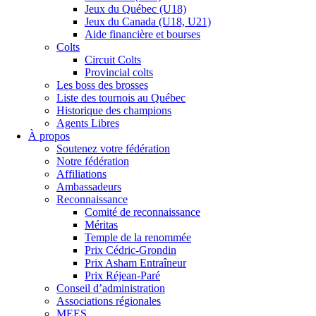
Jeux du Québec (U18)
Jeux du Canada (U18, U21)
Aide financière et bourses
Colts
Circuit Colts
Provincial colts
Les boss des brosses
Liste des tournois au Québec
Historique des champions
Agents Libres
À propos
Soutenez votre fédération
Notre fédération
Affiliations
Ambassadeurs
Reconnaissance
Comité de reconnaissance
Méritas
Temple de la renommée
Prix Cédric-Grondin
Prix Asham Entraîneur
Prix Réjean-Paré
Conseil d’administration
Associations régionales
MEES