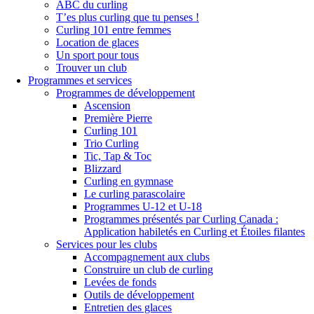
ABC du curling
T’es plus curling que tu penses !
Curling 101 entre femmes
Location de glaces
Un sport pour tous
Trouver un club
Programmes et services
Programmes de développement
Ascension
Première Pierre
Curling 101
Trio Curling
Tic, Tap & Toc
Blizzard
Curling en gymnase
Le curling parascolaire
Programmes U-12 et U-18
Programmes présentés par Curling Canada :
Application habiletés en Curling et Étoiles filantes
Services pour les clubs
Accompagnement aux clubs
Construire un club de curling
Levées de fonds
Outils de développement
Entretien des glaces