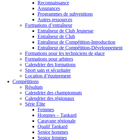
Reconnaissance
Assurances
Programmes de subventions
Autres ressources
Formations d’entraîneur
Entraîneur de Club Jeunesse
Entraîneur de Club
Entraîneur de Compétition-Introduction
Entraîneur de Compétition-Développement
Formations pour les techniciens de glace
Formations pour arbitres
Calendrier des formations
Sport sain et sécuritaire
Location d’équipement
Compétitions
Résultats
Calendrier des championnats
Calendrier des régionaux
Série Élite
Femmes
Hommes – Tankard
Caravane régionale
Qualif Tankard
Senior hommes
Senior femmes