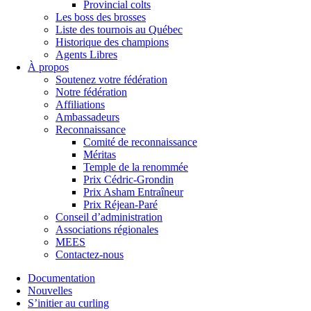
Provincial colts
Les boss des brosses
Liste des tournois au Québec
Historique des champions
Agents Libres
À propos
Soutenez votre fédération
Notre fédération
Affiliations
Ambassadeurs
Reconnaissance
Comité de reconnaissance
Méritas
Temple de la renommée
Prix Cédric-Grondin
Prix Asham Entraîneur
Prix Réjean-Paré
Conseil d’administration
Associations régionales
MEES
Contactez-nous
Documentation
Nouvelles
S’initier au curling