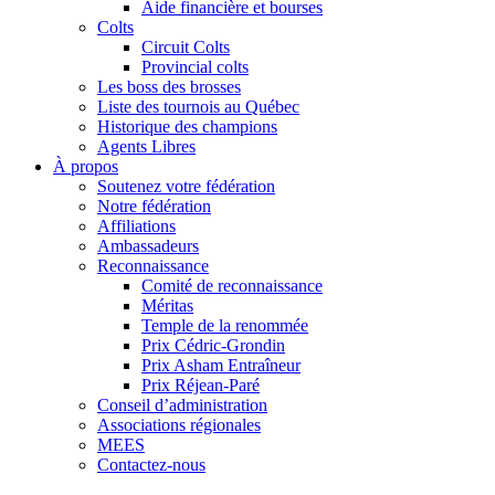
Aide financière et bourses
Colts
Circuit Colts
Provincial colts
Les boss des brosses
Liste des tournois au Québec
Historique des champions
Agents Libres
À propos
Soutenez votre fédération
Notre fédération
Affiliations
Ambassadeurs
Reconnaissance
Comité de reconnaissance
Méritas
Temple de la renommée
Prix Cédric-Grondin
Prix Asham Entraîneur
Prix Réjean-Paré
Conseil d’administration
Associations régionales
MEES
Contactez-nous