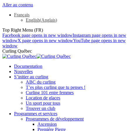
Aller au contenu
Français
English
(
Anglais
)
Top Right Menu (FR)
Facebook page opens in new window
Instagram page opens in new
window
X page opens in new window
YouTube page opens in new
window
Curling Québec
Documentation
Nouvelles
S’initier au curling
ABC du curling
T’es plus curling que tu penses !
Curling 101 entre femmes
Location de glaces
Un sport pour tous
Trouver un club
Programmes et services
Programmes de développement
Ascension
Première Pierre