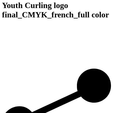
Youth Curling logo
final_CMYK_french_full color