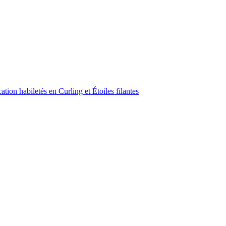
ion habiletés en Curling et Étoiles filantes