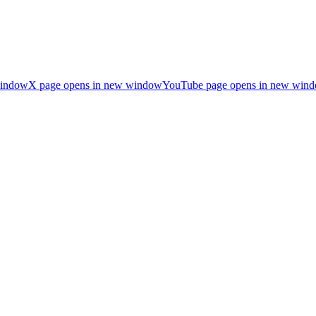
window
X page opens in new window
YouTube page opens in new win