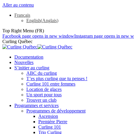
Aller au contenu
Français
English
(
Anglais
)
Top Right Menu (FR)
Facebook page opens in new window
Instagram page opens in new 
Curling Québec
Documentation
Nouvelles
S’initier au curling
ABC du curling
T’es plus curling que tu penses !
Curling 101 entre femmes
Location de glaces
Un sport pour tous
Trouver un club
Programmes et services
Programmes de développement
Ascension
Première Pierre
Curling 101
Trio Curling