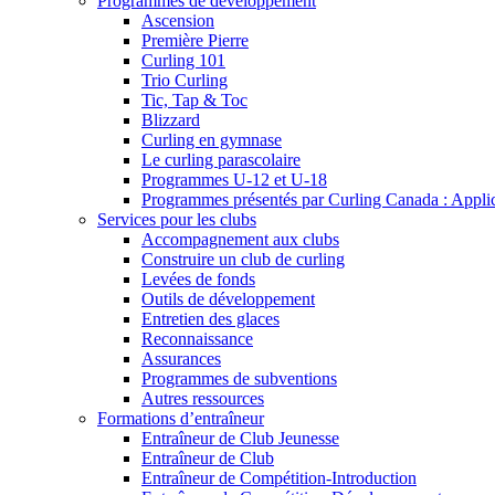
Programmes de développement
Ascension
Première Pierre
Curling 101
Trio Curling
Tic, Tap & Toc
Blizzard
Curling en gymnase
Le curling parascolaire
Programmes U-12 et U-18
Programmes présentés par Curling Canada : Applicat
Services pour les clubs
Accompagnement aux clubs
Construire un club de curling
Levées de fonds
Outils de développement
Entretien des glaces
Reconnaissance
Assurances
Programmes de subventions
Autres ressources
Formations d’entraîneur
Entraîneur de Club Jeunesse
Entraîneur de Club
Entraîneur de Compétition-Introduction