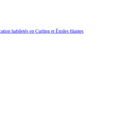
ion habiletés en Curling et Étoiles filantes