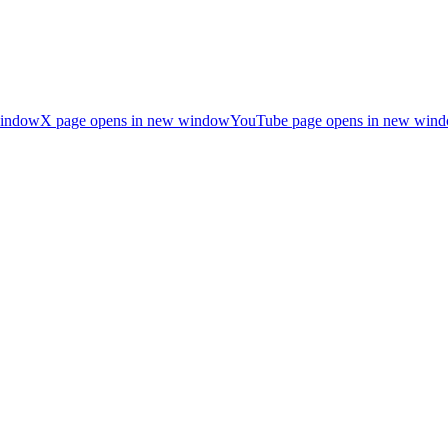
window
X page opens in new window
YouTube page opens in new win