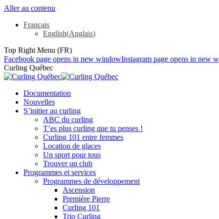
Aller au contenu
Français
English
(
Anglais
)
Top Right Menu (FR)
Facebook page opens in new window
Instagram page opens in new 
Curling Québec
Documentation
Nouvelles
S’initier au curling
ABC du curling
T’es plus curling que tu penses !
Curling 101 entre femmes
Location de glaces
Un sport pour tous
Trouver un club
Programmes et services
Programmes de développement
Ascension
Première Pierre
Curling 101
Trio Curling