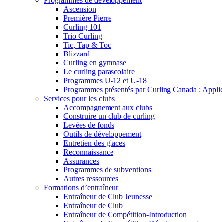
Programmes de développement
Ascension
Première Pierre
Curling 101
Trio Curling
Tic, Tap & Toc
Blizzard
Curling en gymnase
Le curling parascolaire
Programmes U-12 et U-18
Programmes présentés par Curling Canada : Applicat
Services pour les clubs
Accompagnement aux clubs
Construire un club de curling
Levées de fonds
Outils de développement
Entretien des glaces
Reconnaissance
Assurances
Programmes de subventions
Autres ressources
Formations d’entraîneur
Entraîneur de Club Jeunesse
Entraîneur de Club
Entraîneur de Compétition-Introduction