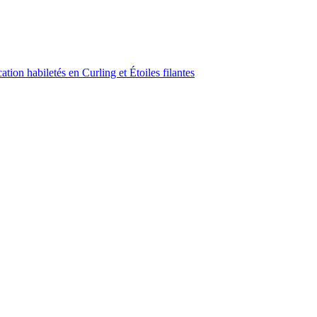
ion habiletés en Curling et Étoiles filantes