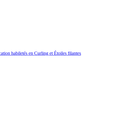
ion habiletés en Curling et Étoiles filantes