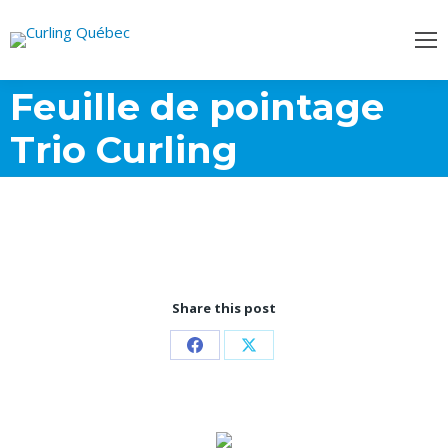
Feuille de pointage
Trio Curling
Share this post
Partager
Partager
sur
sur
Facebook
X