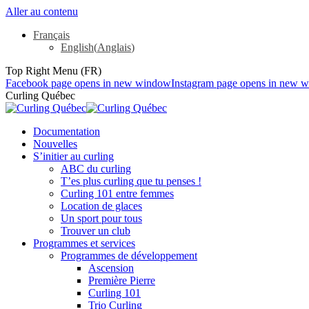
Aller au contenu
Français
English
(
Anglais
)
Top Right Menu (FR)
Facebook page opens in new window
Instagram page opens in new 
Curling Québec
Documentation
Nouvelles
S’initier au curling
ABC du curling
T’es plus curling que tu penses !
Curling 101 entre femmes
Location de glaces
Un sport pour tous
Trouver un club
Programmes et services
Programmes de développement
Ascension
Première Pierre
Curling 101
Trio Curling