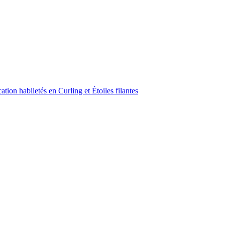
ion habiletés en Curling et Étoiles filantes