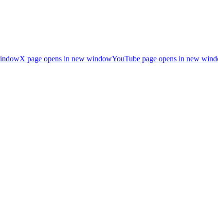
window
X page opens in new window
YouTube page opens in new win