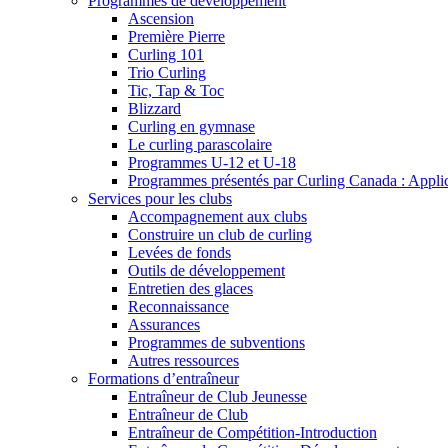
Programmes de développement
Ascension
Première Pierre
Curling 101
Trio Curling
Tic, Tap & Toc
Blizzard
Curling en gymnase
Le curling parascolaire
Programmes U-12 et U-18
Programmes présentés par Curling Canada : Applicat
Services pour les clubs
Accompagnement aux clubs
Construire un club de curling
Levées de fonds
Outils de développement
Entretien des glaces
Reconnaissance
Assurances
Programmes de subventions
Autres ressources
Formations d’entraîneur
Entraîneur de Club Jeunesse
Entraîneur de Club
Entraîneur de Compétition-Introduction