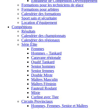
Entraîneur de Compétition-Développement
Formations pour les techniciens de glace
Formations pour arbitres
Calendrier des formations
Sport sain et sécuritaire
Location d’équipement
Compétitions
Résultats
Calendrier des championnats
Calendrier des régionaux
Série Élite
Femmes
Hommes – Tankard
Caravane régionale
Qualif Tankard
Senior hommes
Senior femmes
Double Mixte
Maîtres Masculin
Maîtres Féminin
Fauteuil Roulant
Mixte
Curling avec Tige
Circuits Provinciaux
Hommes, Femmes, Senior et Maîtres