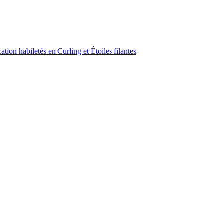
ion habiletés en Curling et Étoiles filantes