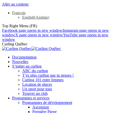
Aller au contenu
Français
English
(
Anglais
)
Top Right Menu (FR)
Facebook page opens in new window
Instagram page opens in new
window
X page opens in new window
YouTube page opens in new
window
Curling Québec
Documentation
Nouvelles
S’initier au curling
ABC du curling
T’es plus curling que tu penses !
Curling 101 entre femmes
Location de glaces
Un sport pour tous
Trouver un club
Programmes et services
Programmes de développement
Ascension
Première Pierre