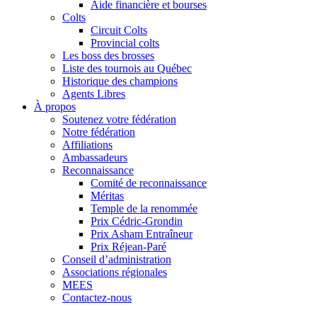
Aide financière et bourses
Colts
Circuit Colts
Provincial colts
Les boss des brosses
Liste des tournois au Québec
Historique des champions
Agents Libres
À propos
Soutenez votre fédération
Notre fédération
Affiliations
Ambassadeurs
Reconnaissance
Comité de reconnaissance
Méritas
Temple de la renommée
Prix Cédric-Grondin
Prix Asham Entraîneur
Prix Réjean-Paré
Conseil d’administration
Associations régionales
MEES
Contactez-nous