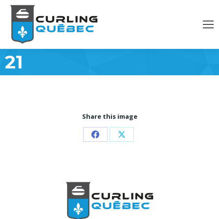
21
Share this image
Partager
Partager
sur
sur
Facebook
X