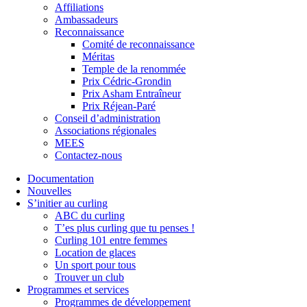
Affiliations
Ambassadeurs
Reconnaissance
Comité de reconnaissance
Méritas
Temple de la renommée
Prix Cédric-Grondin
Prix Asham Entraîneur
Prix Réjean-Paré
Conseil d’administration
Associations régionales
MEES
Contactez-nous
Documentation
Nouvelles
S’initier au curling
ABC du curling
T’es plus curling que tu penses !
Curling 101 entre femmes
Location de glaces
Un sport pour tous
Trouver un club
Programmes et services
Programmes de développement