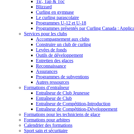
Tic, Tap & Toc
Blizzard
Curling en gymnase
Le curling parascolaire
Programmes U-12 et U-18
Programmes présentés par Curling Canada : Applicati
Services pour les clubs
Accompagnement aux clubs
Construire un club de curling
Levées de fonds
Outils de développement
Entretien des glaces
Reconnaissance
Assurances
Programmes de subventions
Autres ressources
Formations d’entraîneur
Entraîneur de Club Jeunesse
Entraîneur de Club
Entraîneur de Compétition-Introduction
Entraîneur de Compétition-Développement
Formations pour les techniciens de glace
Formations pour arbitres
Calendrier des formations
Sport sain et sécuritaire