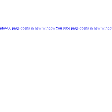
indow
X page opens in new window
YouTube page opens in new wind