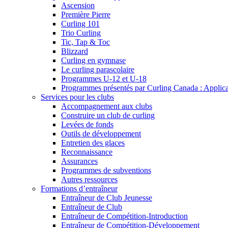
Ascension
Première Pierre
Curling 101
Trio Curling
Tic, Tap & Toc
Blizzard
Curling en gymnase
Le curling parascolaire
Programmes U-12 et U-18
Programmes présentés par Curling Canada : Applicati
Services pour les clubs
Accompagnement aux clubs
Construire un club de curling
Levées de fonds
Outils de développement
Entretien des glaces
Reconnaissance
Assurances
Programmes de subventions
Autres ressources
Formations d’entraîneur
Entraîneur de Club Jeunesse
Entraîneur de Club
Entraîneur de Compétition-Introduction
Entraîneur de Compétition-Développement