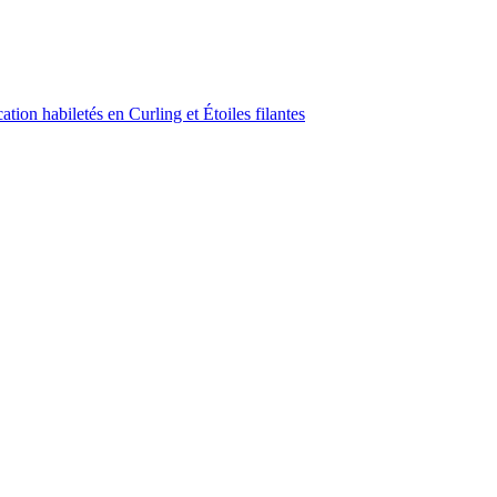
ion habiletés en Curling et Étoiles filantes