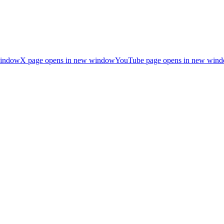
window
X page opens in new window
YouTube page opens in new win