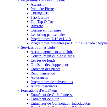
Programmes de développement
Ascension
Première Pierre
Curling 101
Trio Curling
Tic, Tap & Toc
Blizzard
Curling en gymnase
Le curling parascolaire
Programmes U-12 et U-18
Programmes présentés par Curling Canada : Applicat
Services pour les clubs
Accompagnement aux clubs
Construire un club de curling
Levées de fonds
Outils de développement
Entretien des glaces
Reconnaissance
Assurances
Programmes de subventions
Autres ressources
Formations d’entraîneur
Entraîneur de Club Jeunesse
Entraîneur de Club
Entraîneur de Compétition-Introduction