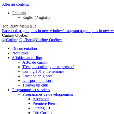
Aller au contenu
Français
English
(
Anglais
)
Top Right Menu (FR)
Facebook page opens in new window
Instagram page opens in new 
Curling Québec
Documentation
Nouvelles
S’initier au curling
ABC du curling
T’es plus curling que tu penses !
Curling 101 entre femmes
Location de glaces
Un sport pour tous
Trouver un club
Programmes et services
Programmes de développement
Ascension
Première Pierre
Curling 101
Trio Curling