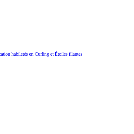
ion habiletés en Curling et Étoiles filantes