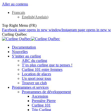
Aller au contenu
Français
English
(
Anglais
)
Top Right Menu (FR)
Facebook page opens in new window
Instagram page opens in new 
Curling Québec
Documentation
Nouvelles
S’initier au curling
ABC du curling
T’es plus curling que tu penses !
Curling 101 entre femmes
Location de glaces
Un sport pour tous
Trouver un club
Programmes et services
Programmes de développement
Ascension
Première Pierre
Curling 101
Trio Curling