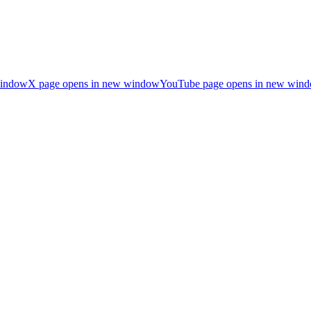
window
X page opens in new window
YouTube page opens in new win