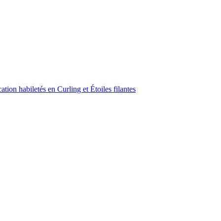
ion habiletés en Curling et Étoiles filantes