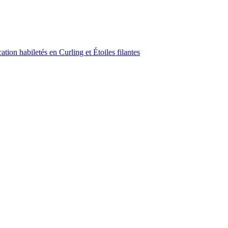
ion habiletés en Curling et Étoiles filantes