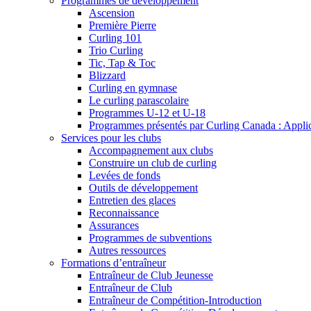
Programmes de développement
Ascension
Première Pierre
Curling 101
Trio Curling
Tic, Tap & Toc
Blizzard
Curling en gymnase
Le curling parascolaire
Programmes U-12 et U-18
Programmes présentés par Curling Canada : Applicat
Services pour les clubs
Accompagnement aux clubs
Construire un club de curling
Levées de fonds
Outils de développement
Entretien des glaces
Reconnaissance
Assurances
Programmes de subventions
Autres ressources
Formations d’entraîneur
Entraîneur de Club Jeunesse
Entraîneur de Club
Entraîneur de Compétition-Introduction