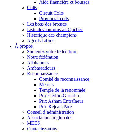
Aide financière et bourses
Colts
Circuit Colts
Provincial colts
Les boss des brosses
Liste des tournois au Québec
Historique des champions
Agents Libres
À propos
Soutenez votre fédération
Notre fédération
Affiliations
Ambassadeurs
Reconnaissance
Comité de reconnaissance
Méritas
Temple de la renommée
Prix Cédric-Grondin
Prix Asham Entraîneur
Prix Réjean-Paré
Conseil d’administration
Associations régionales
MEES
Contactez-nous