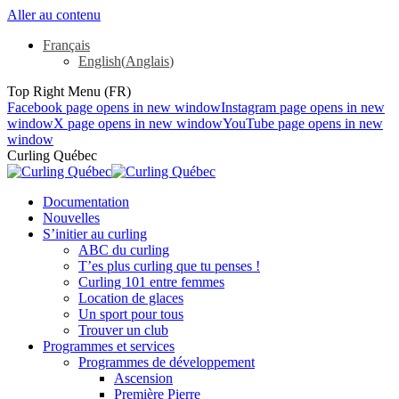
Aller au contenu
Français
English
(
Anglais
)
Top Right Menu (FR)
Facebook page opens in new window
Instagram page opens in new
window
X page opens in new window
YouTube page opens in new
window
Curling Québec
Documentation
Nouvelles
S’initier au curling
ABC du curling
T’es plus curling que tu penses !
Curling 101 entre femmes
Location de glaces
Un sport pour tous
Trouver un club
Programmes et services
Programmes de développement
Ascension
Première Pierre