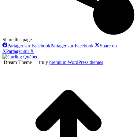
Share this page
Partager sur Facebook
Partager sur Facebook
Share on
X
Partager sur X
Dream-Theme — truly
premium WordPress themes