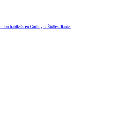
ion habiletés en Curling et Étoiles filantes