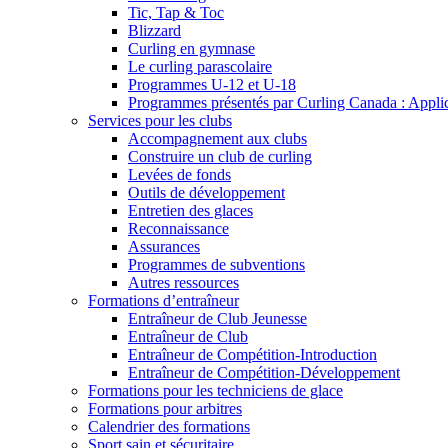
Tic, Tap & Toc
Blizzard
Curling en gymnase
Le curling parascolaire
Programmes U-12 et U-18
Programmes présentés par Curling Canada : Applicat
Services pour les clubs
Accompagnement aux clubs
Construire un club de curling
Levées de fonds
Outils de développement
Entretien des glaces
Reconnaissance
Assurances
Programmes de subventions
Autres ressources
Formations d’entraîneur
Entraîneur de Club Jeunesse
Entraîneur de Club
Entraîneur de Compétition-Introduction
Entraîneur de Compétition-Développement
Formations pour les techniciens de glace
Formations pour arbitres
Calendrier des formations
Sport sain et sécuritaire