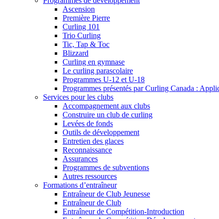
Programmes de développement
Ascension
Première Pierre
Curling 101
Trio Curling
Tic, Tap & Toc
Blizzard
Curling en gymnase
Le curling parascolaire
Programmes U-12 et U-18
Programmes présentés par Curling Canada : Applicat
Services pour les clubs
Accompagnement aux clubs
Construire un club de curling
Levées de fonds
Outils de développement
Entretien des glaces
Reconnaissance
Assurances
Programmes de subventions
Autres ressources
Formations d’entraîneur
Entraîneur de Club Jeunesse
Entraîneur de Club
Entraîneur de Compétition-Introduction