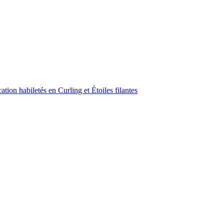
ion habiletés en Curling et Étoiles filantes