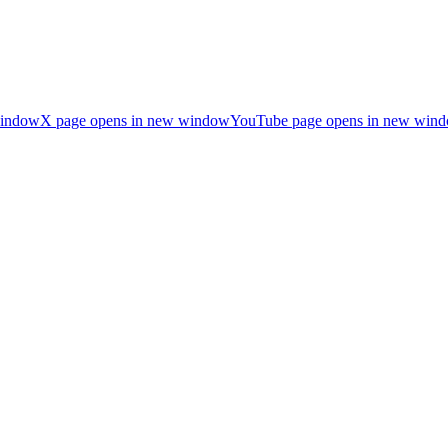
window
X page opens in new window
YouTube page opens in new win