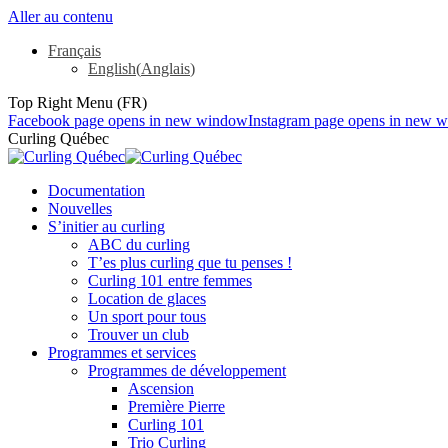
Aller au contenu
Français
English
(
Anglais
)
Top Right Menu (FR)
Facebook page opens in new window
Instagram page opens in new 
Curling Québec
Documentation
Nouvelles
S’initier au curling
ABC du curling
T’es plus curling que tu penses !
Curling 101 entre femmes
Location de glaces
Un sport pour tous
Trouver un club
Programmes et services
Programmes de développement
Ascension
Première Pierre
Curling 101
Trio Curling