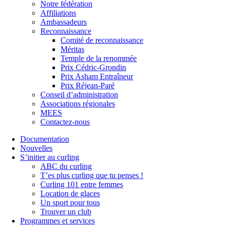
Notre fédération
Affiliations
Ambassadeurs
Reconnaissance
Comité de reconnaissance
Méritas
Temple de la renommée
Prix Cédric-Grondin
Prix Asham Entraîneur
Prix Réjean-Paré
Conseil d’administration
Associations régionales
MEES
Contactez-nous
Documentation
Nouvelles
S’initier au curling
ABC du curling
T’es plus curling que tu penses !
Curling 101 entre femmes
Location de glaces
Un sport pour tous
Trouver un club
Programmes et services