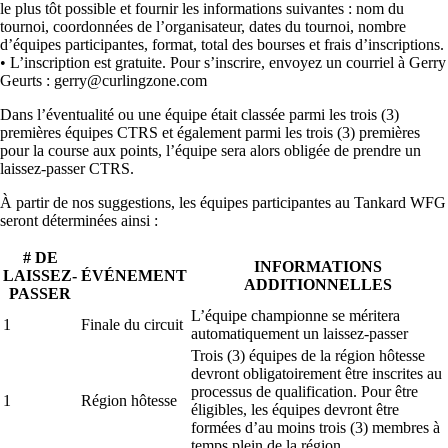
le plus tôt possible et fournir les informations suivantes : nom du
tournoi, coordonnées de l’organisateur, dates du tournoi, nombre
d’équipes participantes, format, total des bourses et frais d’inscriptions.
• L’inscription est gratuite. Pour s’inscrire, envoyez un courriel à Gerry
Geurts : gerry@curlingzone.com
Dans l’éventualité ou une équipe était classée parmi les trois (3)
premières équipes CTRS et également parmi les trois (3) premières
pour la course aux points, l’équipe sera alors obligée de prendre un
laissez-passer CTRS.
À partir de nos suggestions, les équipes participantes au Tankard WFG
seront déterminées ainsi :
# DE
INFORMATIONS
LAISSEZ-
ÉVÉNEMENT
ADDITIONNELLES
PASSER
L’équipe championne se méritera
1
Finale du circuit
automatiquement un laissez-passer
Trois (3) équipes de la région hôtesse
devront obligatoirement être inscrites au
processus de qualification. Pour être
1
Région hôtesse
éligibles, les équipes devront être
formées d’au moins trois (3) membres à
temps plein de la région