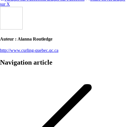
sur X
Auteur :
Alanna Routledge
http://www.curling-quebec.qc.ca
Navigation article