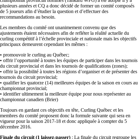
championnat provincial hommes (Tankard WFG) a été adopté il y a
plusieurs années et CQ a donc décidé de former un comité composés
de 5 joueurs afin d’étudier la question et d’effectuer des
recommandations au besoin.
Les membres du comité ont unanimement convenu que des
ajustements étaient nécessaires afin de refléter la réalité actuelle du
curling compétitif à l’échelle provinciale et nationale mais les objectifs
principaux demeurent cependant les mêmes :
• promouvoir le curling au Québec;
• offrir l’opportunité à toutes les équipes de participer dans les tournois
du circuit provincial et dans les tournois de qualifications (zones);
• offrir la possibilité à toutes les régions d’organiser et de présenter des
tournois du circuit provincial;
• qualifier les quatorze (14) meilleures équipes de la saison en cours au
championnat provincial;
• identifier ultimement la meilleure équipe pour nous représenter au
championnat canadien (Brier)
Toujours en gardant ces objectifs en tête, Curling Québec et les
membres du comité proposent donc la formule suivante qui sera en
vigueur pour la saison 2017-18 et donc appliquée à compter du 5
décembre 2016.
Finale du circuit (1 laissez-passer)
: La finale du circuit regroupe les