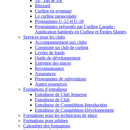
Tic, Tap & Toc
Blizzard
Curling en gymnase
Le curling parascolaire
Programmes U-12 et U-18
Programmes présentés par Curling Canada :
Application habiletés en Curling et Étoiles filantes
Services pour les clubs
Accompagnement aux clubs
Construire un club de curling
Levées de fonds
Outils de développement
Entretien des glaces
Reconnaissance
Assurances
Programmes de subventions
Autres ressources
Formations d’entraîneur
Entraîneur de Club Jeunesse
Entraîneur de Club
Entraîneur de Compétition-Introduction
Entraîneur de Compétition-Développement
Formations pour les techniciens de glace
Formations pour arbitres
Calendrier des formations