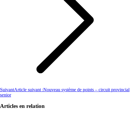
Suivant
Article suivant :
Nouveau système de points – circuit provincial
senior
Articles en relation