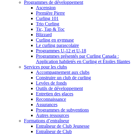
Programmes de développement
Ascension
Première Pierre
Curling 101
Trio Curling
Tic, Tap & Toc
Blizzard
Curling en gymnase
Le curling parascolaire
Programmes U-12 et U-18
Programmes présentés par Curling Canada :
Application habiletés en Curling et Étoiles filantes
Services pour les clubs
Accompagnement aux clubs
Construire un club de curling
Levées de fonds
Outils de développement
Entretien des glaces
Reconnaissance
Assurances
Programmes de subventions
Autres ressources
Formations d’entraîneur
Entraîneur de Club Jeunesse
Entraîneur de Club