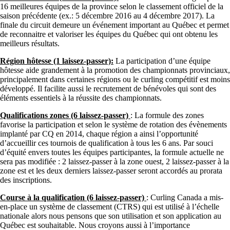
16 meilleures équipes de la province selon le classement officiel de la
saison précédente (ex.: 5 décembre 2016 au 4 décembre 2017). La
finale du circuit demeure un événement important au Québec et permet
de reconnaitre et valoriser les équipes du Québec qui ont obtenu les
meilleurs résultats.
Région hôtesse (1 laissez-passer):
La participation d’une équipe
hôtesse aide grandement à la promotion des championnats provinciaux,
principalement dans certaines régions ou le curling compétitif est moins
développé. Il facilite aussi le recrutement de bénévoles qui sont des
éléments essentiels à la réussite des championnats.
Qualifications zones (6 laissez-passer)
: La formule des zones
favorise la participation et selon le système de rotation des évènements
implanté par CQ en 2014, chaque région a ainsi l’opportunité
d’accueillir ces tournois de qualification à tous les 6 ans. Par souci
d’équité envers toutes les équipes participantes, la formule actuelle ne
sera pas modifiée : 2 laissez-passer à la zone ouest, 2 laissez-passer à la
zone est et les deux derniers laissez-passer seront accordés au prorata
des inscriptions.
Course à la qualification (6 laissez-passer)
: Curling Canada a mis-
en-place un système de classement (CTRS) qui est utilisé à l’échelle
nationale alors nous pensons que son utilisation et son application au
Québec est souhaitable. Nous croyons aussi à l’importance