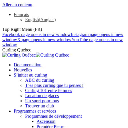
Aller au contenu
Français
English
(
Anglais
)
Top Right Menu (FR)
Facebook page opens in new window
Instagram page opens in new
window
X page opens in new window
YouTube page opens in new
window
Curling Québec
Documentation
Nouvelles
S’initier au curling
ABC du curling
T’es plus curling que tu penses !
Curling 101 entre femmes
Location de glaces
Un sport pour tous
Trouver un club
Programmes et services
Programmes de développement
Ascension
Première Pierre