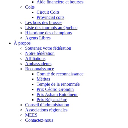
Aide financière et bourses
Colts
Circuit Colts
Provincial colts
Les boss des brosses
Liste des tournois au Québec
Historique des champions
Agents Libres
À propos
Soutenez votre fédération
Notre fédération
Affiliations
Ambassadeurs
Reconnaissance
Comité de reconnaissance
Méritas
Temple de la renommée
Prix Cédric-Grondin
Prix Asham Entraîneur
Prix Réjean-Paré
Conseil d’administration
Associations régionales
MEES
Contactez-nous