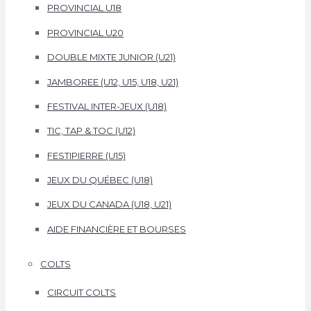
PROVINCIAL U18
PROVINCIAL U20
DOUBLE MIXTE JUNIOR (U21)
JAMBOREE (U12, U15, U18, U21)
FESTIVAL INTER-JEUX (U18)
TIC, TAP & TOC (U12)
FESTIPIERRE (U15)
JEUX DU QUÉBEC (U18)
JEUX DU CANADA (U18, U21)
AIDE FINANCIÈRE ET BOURSES
COLTS
CIRCUIT COLTS