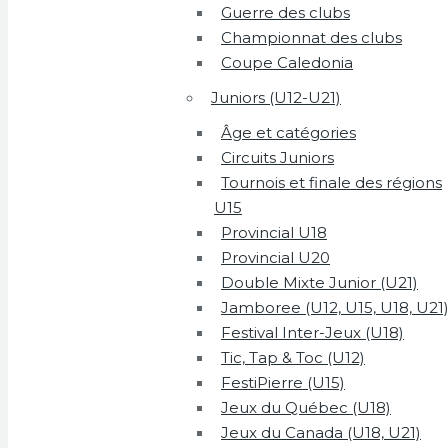
Guerre des clubs
Championnat des clubs
Coupe Caledonia
Juniors (U12-U21)
Âge et catégories
Circuits Juniors
Tournois et finale des régions
U15
Provincial U18
Provincial U20
Double Mixte Junior (U21)
Jamboree (U12, U15, U18, U21
Festival Inter-Jeux (U18)
Tic, Tap & Toc (U12)
FestiPierre (U15)
Jeux du Québec (U18)
Jeux du Canada (U18, U21)