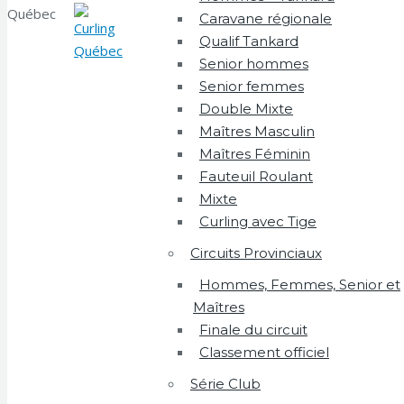
Québec
Caravane régionale
Qualif Tankard
Senior hommes
Senior femmes
Double Mixte
Maîtres Masculin
Maîtres Féminin
Fauteuil Roulant
Mixte
Curling avec Tige
Circuits Provinciaux
Hommes, Femmes, Senior et
Maîtres
Finale du circuit
Classement officiel
Série Club