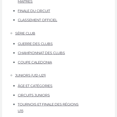
MAÎTRES
FINALE DU CIRCUIT
CLASSEMENT OFFICIEL
SÉRIE CLUB
GUERRE DES CLUBS
CHAMPIONNAT DES CLUBS
COUPE CALEDONIA
JUNIORS (U12-U21)
ÂGE ET CATÉGORIES
CIRCUITS JUNIORS
TOURNOIS ET FINALE DES RÉGIONS
U15