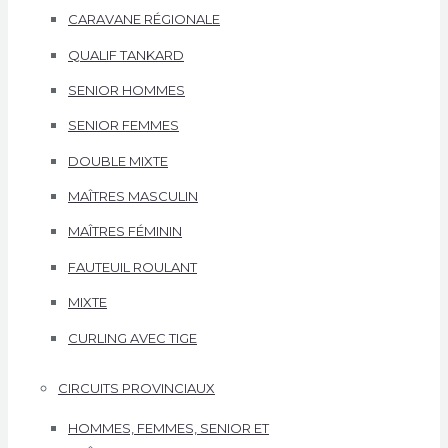
CARAVANE RÉGIONALE
QUALIF TANKARD
SENIOR HOMMES
SENIOR FEMMES
DOUBLE MIXTE
MAÎTRES MASCULIN
MAÎTRES FÉMININ
FAUTEUIL ROULANT
MIXTE
CURLING AVEC TIGE
CIRCUITS PROVINCIAUX
HOMMES, FEMMES, SENIOR ET