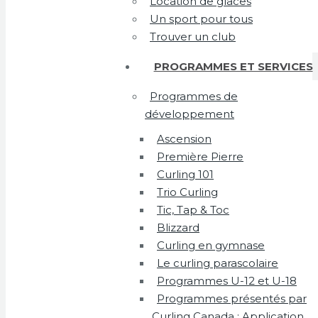
Location de glaces
Un sport pour tous
Trouver un club
PROGRAMMES ET SERVICES
Programmes de
développement
Ascension
Première Pierre
Curling 101
Trio Curling
Tic, Tap & Toc
Blizzard
Curling en gymnase
Le curling parascolaire
Programmes U-12 et U-18
Programmes présentés par
Curling Canada : Application