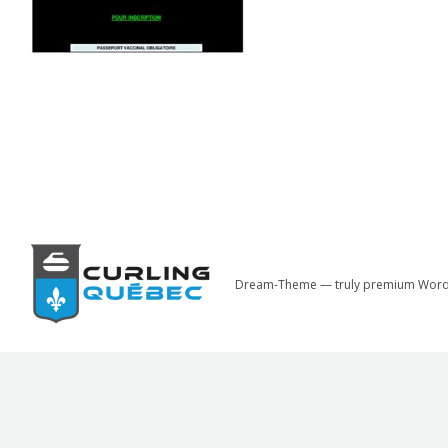
Dream-Theme — truly
premium Word