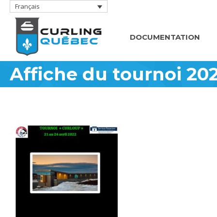
Français
DOCUMENTATION
Affiche du tournoi 202