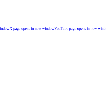
window
X page opens in new window
YouTube page opens in new win