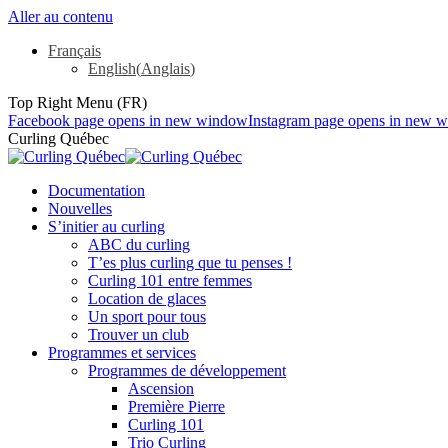
Aller au contenu
Français
English
(
Anglais
)
Top Right Menu (FR)
Facebook page opens in new window
Instagram page opens in new 
Curling Québec
Documentation
Nouvelles
S’initier au curling
ABC du curling
T’es plus curling que tu penses !
Curling 101 entre femmes
Location de glaces
Un sport pour tous
Trouver un club
Programmes et services
Programmes de développement
Ascension
Première Pierre
Curling 101
Trio Curling