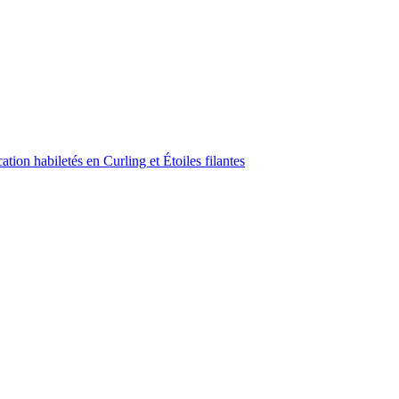
ion habiletés en Curling et Étoiles filantes