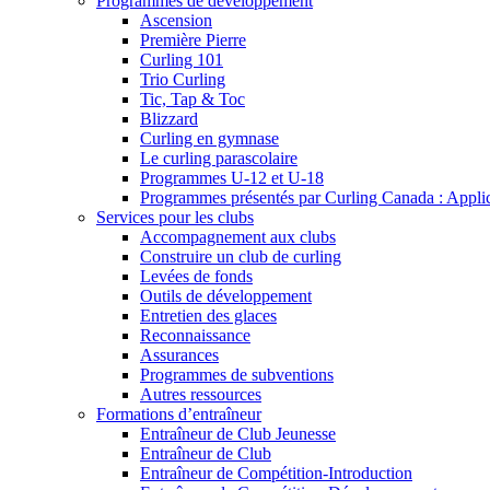
Programmes de développement
Ascension
Première Pierre
Curling 101
Trio Curling
Tic, Tap & Toc
Blizzard
Curling en gymnase
Le curling parascolaire
Programmes U-12 et U-18
Programmes présentés par Curling Canada : Applicat
Services pour les clubs
Accompagnement aux clubs
Construire un club de curling
Levées de fonds
Outils de développement
Entretien des glaces
Reconnaissance
Assurances
Programmes de subventions
Autres ressources
Formations d’entraîneur
Entraîneur de Club Jeunesse
Entraîneur de Club
Entraîneur de Compétition-Introduction