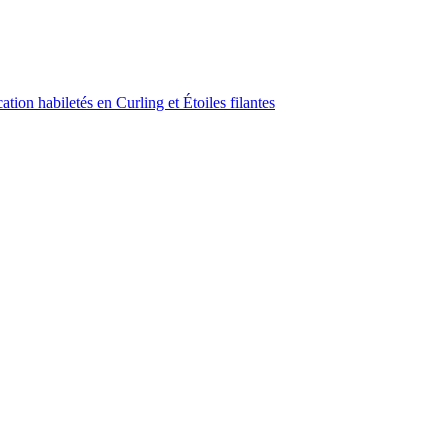
ion habiletés en Curling et Étoiles filantes