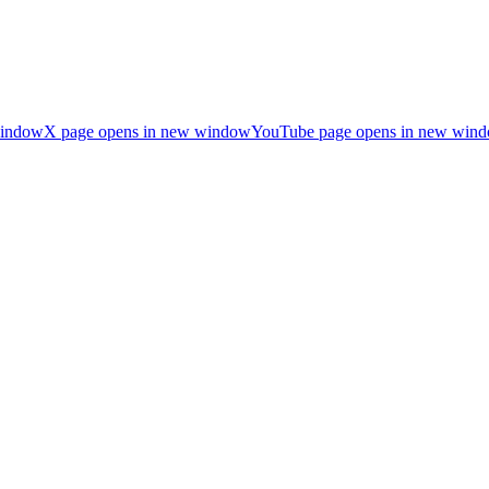
window
X page opens in new window
YouTube page opens in new win