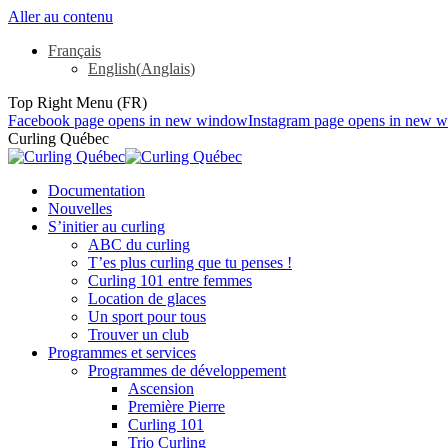
Aller au contenu
Français
English
(
Anglais
)
Top Right Menu (FR)
Facebook page opens in new window
Instagram page opens in new 
Curling Québec
Documentation
Nouvelles
S’initier au curling
ABC du curling
T’es plus curling que tu penses !
Curling 101 entre femmes
Location de glaces
Un sport pour tous
Trouver un club
Programmes et services
Programmes de développement
Ascension
Première Pierre
Curling 101
Trio Curling