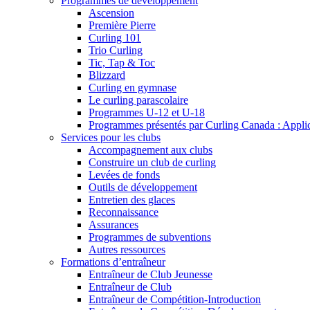
Programmes de développement
Ascension
Première Pierre
Curling 101
Trio Curling
Tic, Tap & Toc
Blizzard
Curling en gymnase
Le curling parascolaire
Programmes U-12 et U-18
Programmes présentés par Curling Canada : Applicat
Services pour les clubs
Accompagnement aux clubs
Construire un club de curling
Levées de fonds
Outils de développement
Entretien des glaces
Reconnaissance
Assurances
Programmes de subventions
Autres ressources
Formations d’entraîneur
Entraîneur de Club Jeunesse
Entraîneur de Club
Entraîneur de Compétition-Introduction