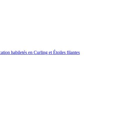
ion habiletés en Curling et Étoiles filantes