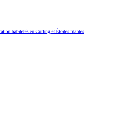
ion habiletés en Curling et Étoiles filantes