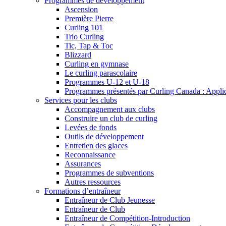
Programmes de développement
Ascension
Première Pierre
Curling 101
Trio Curling
Tic, Tap & Toc
Blizzard
Curling en gymnase
Le curling parascolaire
Programmes U-12 et U-18
Programmes présentés par Curling Canada : Applicat
Services pour les clubs
Accompagnement aux clubs
Construire un club de curling
Levées de fonds
Outils de développement
Entretien des glaces
Reconnaissance
Assurances
Programmes de subventions
Autres ressources
Formations d’entraîneur
Entraîneur de Club Jeunesse
Entraîneur de Club
Entraîneur de Compétition-Introduction