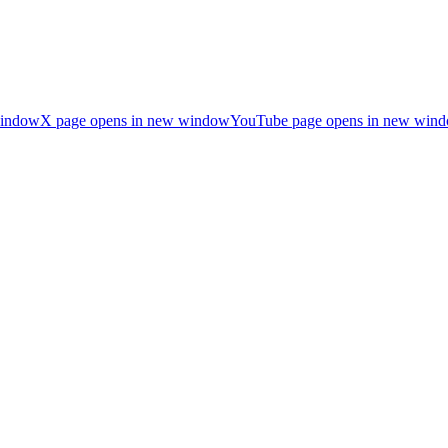
window
X page opens in new window
YouTube page opens in new win