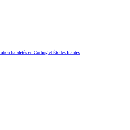
ion habiletés en Curling et Étoiles filantes