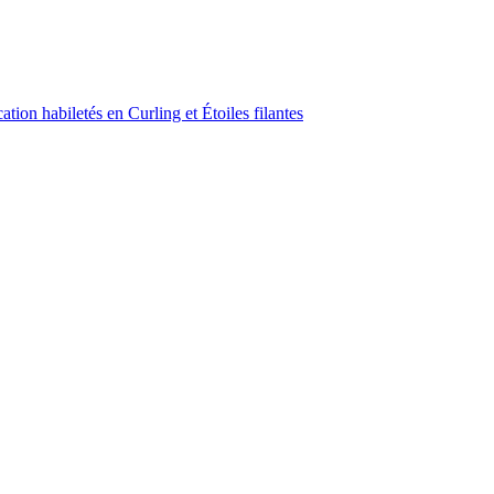
ion habiletés en Curling et Étoiles filantes