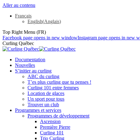
Aller au contenu
Français
English
(
Anglais
)
Top Right Menu (FR)
Facebook page opens in new window
Instagram page opens in new 
Curling Québec
Documentation
Nouvelles
S’initier au curling
ABC du curling
T’es plus curling que tu penses !
Curling 101 entre femmes
Location de glaces
Un sport pour tous
Trouver un club
Programmes et services
Programmes de développement
Ascension
Première Pierre
Curling 101
Trio Curling